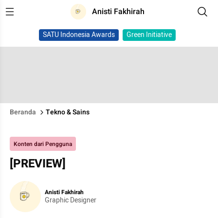
Anisti Fakhirah
SATU Indonesia Awards
Green Initiative
Beranda
Tekno & Sains
Konten dari Pengguna
[PREVIEW]
Anisti Fakhirah
Graphic Designer