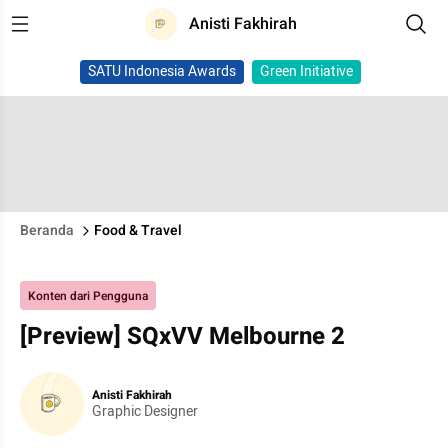
Anisti Fakhirah
SATU Indonesia Awards
Green Initiative
Beranda
Food & Travel
Konten dari Pengguna
[Preview] SQxVV Melbourne 2
Anisti Fakhirah
Graphic Designer