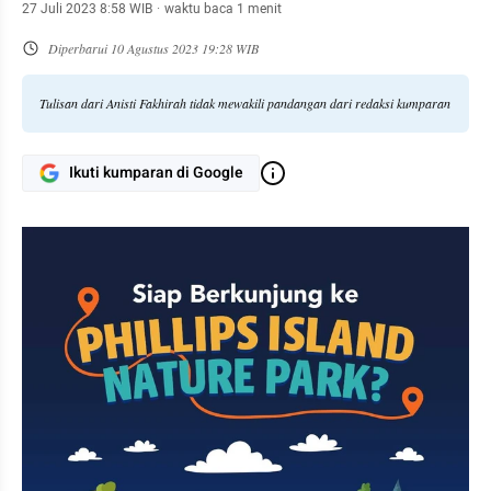
27 Juli 2023 8:58 WIB
·
waktu baca 1 menit
Diperbarui
10 Agustus 2023 19:28 WIB
Tulisan dari Anisti Fakhirah tidak mewakili pandangan dari redaksi kumparan
Ikuti kumparan di Google