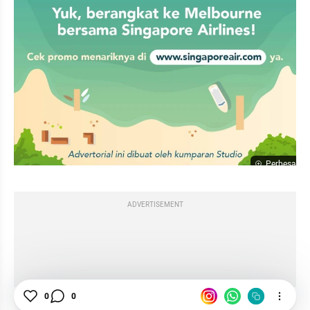
Perbesar
ADVERTISEMENT
0
0