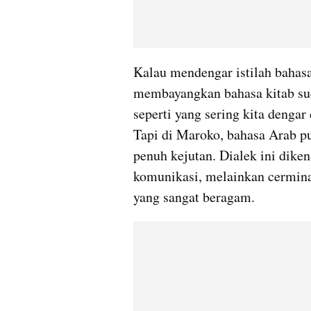
Kalau mendengar istilah bahasa
membayangkan bahasa kitab suc
seperti yang sering kita dengar
Tapi di Maroko, bahasa Arab pun
penuh kejutan. Dialek ini dikena
komunikasi, melainkan cermina
yang sangat beragam.