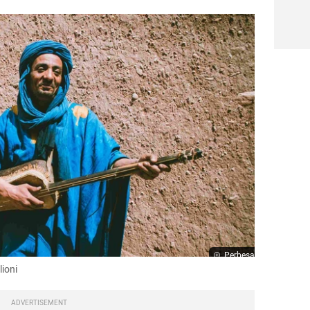
Perbesar
ioni
ADVERTISEMENT