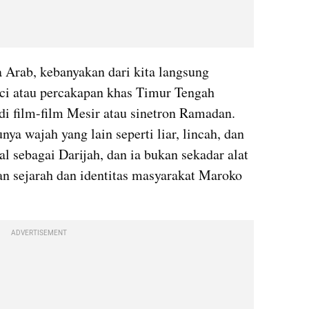
 Arab, kebanyakan dari kita langsung 
i atau percakapan khas Timur Tengah 
 di film-film Mesir atau sinetron Ramadan. 
ya wajah yang lain seperti liar, lincah, dan 
l sebagai Darijah, dan ia bukan sekadar alat 
n sejarah dan identitas masyarakat Maroko 
ADVERTISEMENT