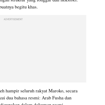
uatnya begitu khas.
ADVERTISEMENT
h hampir seluruh rakyat Maroko, secara 
ui dua bahasa resmi: Arab Fusha dan 
 digunakan dalam dokumen resmi, 