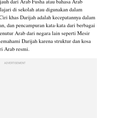
jauh dari Arab Fusha atau bahasa Arab 
ajari di sekolah atau digunakan dalam 
iri khas Darijah adalah kecepatannya dalam 
n, dan pencampuran kata-kata dari berbagai 
nutur Arab dari negara lain seperti Mesir 
emahami Darijah karena struktur dan kosa 
ri Arab resmi.
ADVERTISEMENT