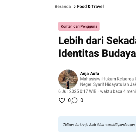
Beranda
Food & Travel
Konten dari Pengguna
Lebih dari Sekad
Identitas Buday
Anja Aufa
Mahasisiwi Hukum Keluarga U
Negeri Syarif Hidayatullah Ja
6 Juli 2025 0:17 WIB
·
waktu baca 4 meni
0
0
Tulisan dari Anja Aufa tidak mewakili pandangan