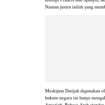
Namun justru inilah yang memb
Meskipun Darijah digunakan ole
hukum negara ini hanya mengak
Amazigh. Bahasa Arab standar