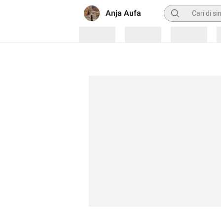
Pencarian
Anja Aufa
Loading
Loading
Loading