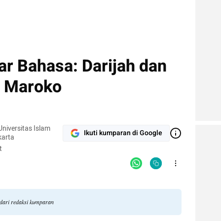
ar Bahasa: Darijah dan
a Maroko
niversitas Islam
Ikuti kumparan di Google
karta
t
 dari redaksi kumparan