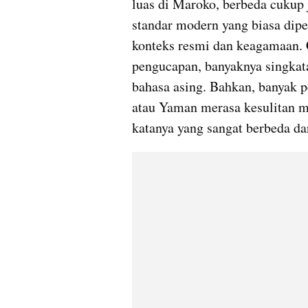
luas di Maroko, berbeda cukup 
standar modern yang biasa dipel
konteks resmi dan keagamaan. C
pengucapan, banyaknya singkata
bahasa asing. Bahkan, banyak pe
atau Yaman merasa kesulitan m
katanya yang sangat berbeda da