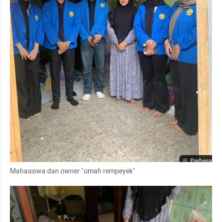
Perbesar
Mahasiswa dan owner "omah rempeyek"