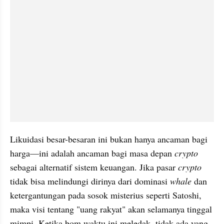
Likuidasi besar-besaran ini bukan hanya ancaman bagi 
harga—ini adalah ancaman bagi masa depan 
crypto
sebagai alternatif sistem keuangan. Jika pasar 
crypto
tidak bisa melindungi dirinya dari dominasi 
whale
 dan 
ketergantungan pada sosok misterius seperti Satoshi, 
maka visi tentang "uang rakyat" akan selamanya tinggal 
mimpi. Ketika bom waktu ini meledak, tidak ada yang 