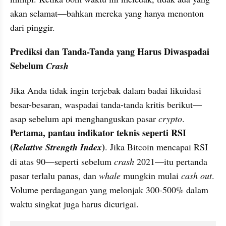
akan selamat—bahkan mereka yang hanya menonton 
dari pinggir.
Prediksi dan Tanda-Tanda yang Harus Diwaspadai 
Sebelum 
Crash
Jika Anda tidak ingin terjebak dalam badai likuidasi 
besar-besaran, waspadai tanda-tanda kritis berikut—
asap sebelum api menghanguskan pasar 
crypto
. 
Pertama, pantau indikator teknis seperti RSI 
(
)
Relative Strength Index
. Jika Bitcoin mencapai RSI 
di atas 90—seperti sebelum 
crash
 2021—itu pertanda 
pasar terlalu panas, dan 
whale
 mungkin mulai 
cash out
. 
Volume perdagangan yang melonjak 300-500% dalam 
waktu singkat juga harus dicurigai.