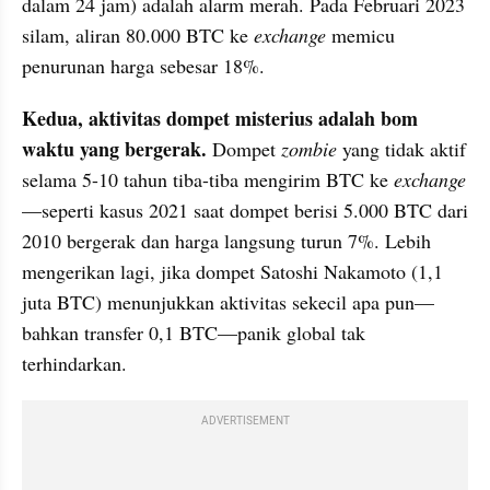
dalam 24 jam) adalah alarm merah. Pada Februari 2023 
silam, aliran 80.000 BTC ke 
exchange
 memicu 
penurunan harga sebesar 18%.
Kedua, aktivitas dompet misterius adalah bom 
waktu yang bergerak.
 Dompet 
zombie
 yang tidak aktif 
selama 5-10 tahun tiba-tiba mengirim BTC ke 
exchange
—seperti kasus 2021 saat dompet berisi 5.000 BTC dari 
2010 bergerak dan harga langsung turun 7%. Lebih 
mengerikan lagi, jika dompet Satoshi Nakamoto (1,1 
juta BTC) menunjukkan aktivitas sekecil apa pun—
bahkan transfer 0,1 BTC—panik global tak 
terhindarkan.
ADVERTISEMENT