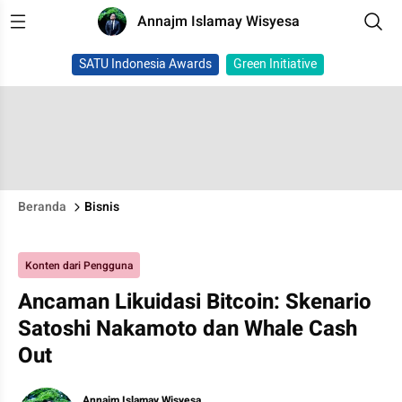
Annajm Islamay Wisyesa
SATU Indonesia Awards
Green Initiative
Beranda
Bisnis
Konten dari Pengguna
Ancaman Likuidasi Bitcoin: Skenario
Satoshi Nakamoto dan Whale Cash
Out
Annajm Islamay Wisyesa