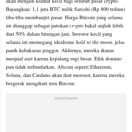
akan menjadi kiamat kecil bagi seluruh pasar crypto. 
Bayangkan: 1,1 juta BTC milik Satoshi (Rp 800 triliun) 
tiba-tiba membanjiri pasar. Harga Bitcoin yang selama 
ini dianggap sebagai patokan 
crypto
 bakal anjlok lebih 
dari 50% dalam hitungan jam. Investor kecil yang 
selama ini memegang idealisme 
hold to the moon, 
jelas 
panik kebakaran jenggot. Akhirnya, mereka ikutan 
menjual aset karena kepalang rugi besar. Efek domino 
pun tidak terhindarkan. Altcoin seperti Ethereum, 
Solana, dan Cardano akan ikut merosot, karena mereka 
bergerak mengikuti tren Bitcoin.
ADVERTISEMENT