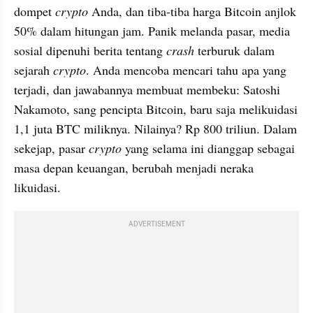
dompet 
crypto
 Anda, dan tiba-tiba harga Bitcoin anjlok 
50% dalam hitungan jam. Panik melanda pasar, media 
sosial dipenuhi berita tentang 
crash
 terburuk dalam 
sejarah 
crypto
. Anda mencoba mencari tahu apa yang 
terjadi, dan jawabannya membuat membeku: Satoshi 
Nakamoto, sang pencipta Bitcoin, baru saja melikuidasi 
1,1 juta BTC miliknya. Nilainya? Rp 800 triliun. Dalam 
sekejap, pasar 
crypto
 yang selama ini dianggap sebagai 
masa depan keuangan, berubah menjadi neraka 
likuidasi.
ADVERTISEMENT