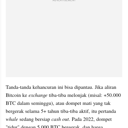
ADVERTISEMENT
Tanda-tanda kehancuran ini bisa dipantau. Jika aliran 
Bitcoin ke 
exchange
 tiba-tiba melonjak (misal: +50.000 
BTC dalam seminggu), atau dompet mati yang tak 
bergerak selama 5+ tahun tiba-tiba aktif, itu pertanda 
whale
 sedang bersiap 
cash out
. Pada 2022, dompet 
"tidur" dengan 5.000 BTC bergerak, dan harga 