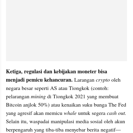
Ketiga, regulasi dan kebijakan moneter bisa 
menjadi pemicu kehancuran.
 Larangan 
crypto
 oleh 
negara besar seperti AS atau Tiongkok (contoh: 
pelarangan 
mining
 di Tiongkok 2021 yang membuat 
Bitcoin anjlok 50%) atau kenaikan suku bunga The Fed 
yang agresif akan memicu 
whale
 untuk segera 
cash out.
Selain itu, waspadai manipulasi media sosial oleh akun 
berpengaruh yang tiba-tiba menyebar berita negatif—