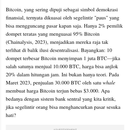
Bitcoin, yang sering dipuji sebagai simbol demokrasi 
finansial, ternyata dikuasai oleh segelintir "paus" yang 
bisa mengguncang pasar kapan saja. Hanya 2% pemilik 
dompet teratas yang menguasai 95% Bitcoin 
(Chainalysis, 2023), menjadikan mereka raja tak 
terlihat di balik ilusi desentralisasi. Bayangkan: 10 
dompet terbesar Bitcoin menyimpan 1 juta BTC—jika 
salah satunya menjual 10.000 BTC, harga bisa anjlok 
20% dalam hitungan jam. Ini bukan hanya teori. Pada 
Maret 2023, penjualan 30.000 BTC oleh satu 
whale
membuat harga Bitcoin terjun bebas $3.000. Apa 
bedanya dengan sistem bank sentral yang kita kritik, 
jika segelintir orang bisa menghancurkan pasar sesuka 
hati?