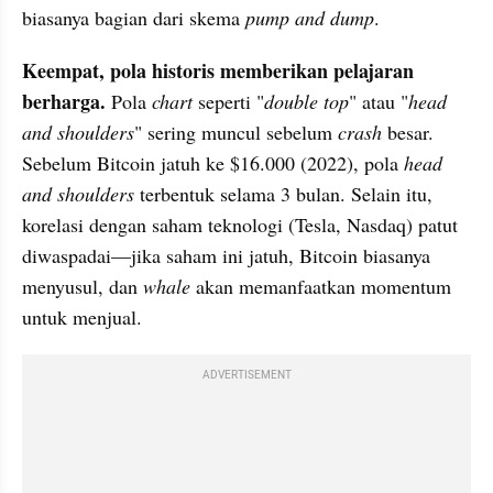
biasanya bagian dari skema 
pump and dump
.
Keempat, pola historis memberikan pelajaran 
berharga. 
Pola 
chart
 seperti "
double top
" atau "
head 
and shoulders
" sering muncul sebelum 
crash
 besar. 
Sebelum Bitcoin jatuh ke $16.000 (2022), pola 
head 
and shoulders 
terbentuk selama 3 bulan. Selain itu, 
korelasi dengan saham teknologi (Tesla, Nasdaq) patut 
diwaspadai—jika saham ini jatuh, Bitcoin biasanya 
menyusul, dan 
whale 
akan memanfaatkan momentum 
untuk menjual.
ADVERTISEMENT