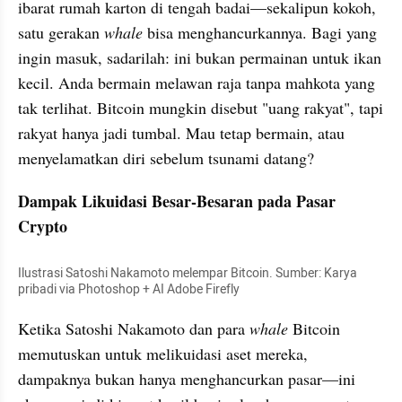
ibarat rumah karton di tengah badai—sekalipun kokoh, 
satu gerakan 
whale
 bisa menghancurkannya. Bagi yang 
ingin masuk, sadarilah: ini bukan permainan untuk ikan 
kecil. Anda bermain melawan raja tanpa mahkota yang 
tak terlihat. Bitcoin mungkin disebut "uang rakyat", tapi 
rakyat hanya jadi tumbal. Mau tetap bermain, atau 
menyelamatkan diri sebelum tsunami datang?
Dampak Likuidasi Besar-Besaran pada Pasar 
Crypto
Ilustrasi Satoshi Nakamoto melempar Bitcoin. Sumber: Karya 
pribadi via Photoshop + AI Adobe Firefly
Ketika Satoshi Nakamoto dan para 
whale
 Bitcoin 
memutuskan untuk melikuidasi aset mereka, 
dampaknya bukan hanya menghancurkan pasar—ini 