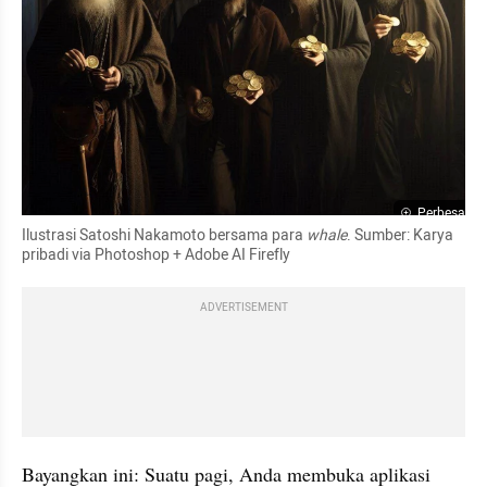
Perbesar
Ilustrasi Satoshi Nakamoto bersama para 
whale
. Sumber: Karya 
pribadi via Photoshop + Adobe AI Firefly
ADVERTISEMENT
Bayangkan ini: Suatu pagi, Anda membuka aplikasi 