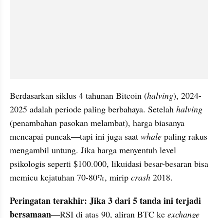
Berdasarkan siklus 4 tahunan Bitcoin (
halving
), 2024-
2025 adalah periode paling berbahaya. Setelah 
halving
(penambahan pasokan melambat), harga biasanya 
mencapai puncak—tapi ini juga saat 
whale
 paling rakus 
mengambil untung. Jika harga menyentuh level 
psikologis seperti $100.000, likuidasi besar-besaran bisa 
memicu kejatuhan 70-80%, mirip 
crash
 2018.
Peringatan terakhir: Jika 3 dari 5 tanda ini terjadi 
bersamaan
—RSI di atas 90, aliran BTC ke 
exchange 