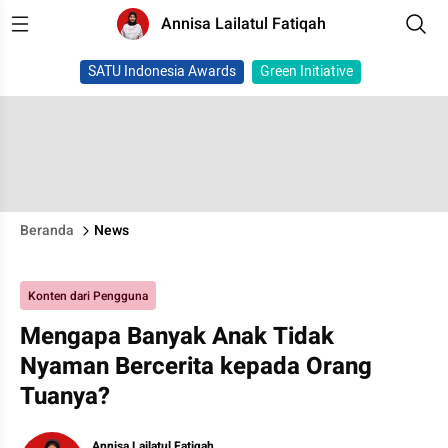
Annisa Lailatul Fatiqah
SATU Indonesia Awards
Green Initiative
Beranda
News
Konten dari Pengguna
Mengapa Banyak Anak Tidak
Nyaman Bercerita kepada Orang
Tuanya?
Annisa Lailatul Fatiqah