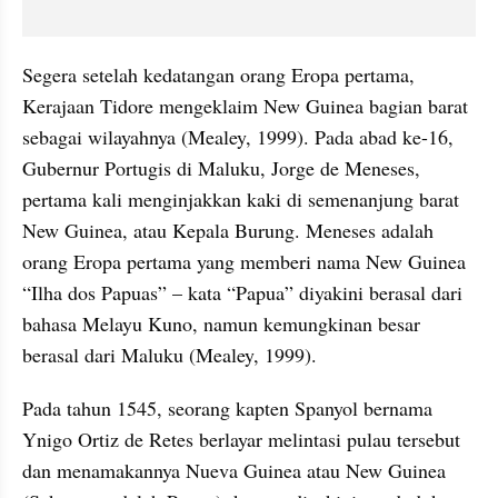
Segera setelah kedatangan orang Eropa pertama, 
Kerajaan Tidore mengeklaim New Guinea bagian barat 
sebagai wilayahnya (Mealey, 1999). Pada abad ke-16, 
Gubernur Portugis di Maluku, Jorge de Meneses, 
pertama kali menginjakkan kaki di semenanjung barat 
New Guinea, atau Kepala Burung. Meneses adalah 
orang Eropa pertama yang memberi nama New Guinea 
“Ilha dos Papuas” – kata “Papua” diyakini berasal dari 
bahasa Melayu Kuno, namun kemungkinan besar 
berasal dari Maluku (Mealey, 1999). 
Pada tahun 1545, seorang kapten Spanyol bernama 
Ynigo Ortiz de Retes berlayar melintasi pulau tersebut 
dan menamakannya Nueva Guinea atau New Guinea 