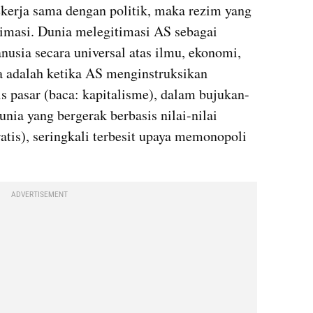
ekerja sama dengan politik, maka rezim yang 
timasi. Dunia melegitimasi AS sebagai 
usia secara universal atas ilmu, ekonomi, 
a adalah ketika AS menginstruksikan 
 pasar (baca: kapitalisme), dalam bujukan-
ia yang bergerak berbasis nilai-nilai 
tis), seringkali terbesit upaya memonopoli 
ADVERTISEMENT