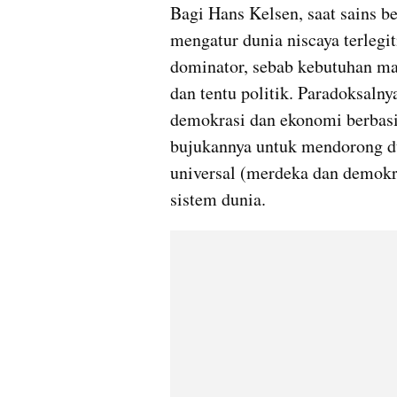
Bagi Hans Kelsen, saat sains b
mengatur dunia niscaya terlegi
dominator, sebab kebutuhan man
dan tentu politik. Paradoksalny
demokrasi dan ekonomi berbasis
bujukannya untuk mendorong dun
universal (merdeka dan demokra
sistem dunia. 