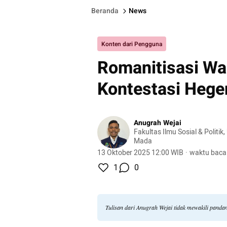
Beranda
News
Konten dari Pengguna
Romanitisasi Wa
Kontestasi Hege
Anugrah Wejai
Fakultas Ilmu Sosial & Politik
Mada
13 Oktober 2025 12:00 WIB
·
waktu baca
1
0
Tulisan dari Anugrah Wejai tidak mewakili pand