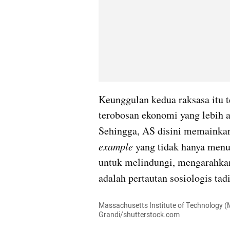
Keunggulan kedua raksasa itu t
terobosan ekonomi yang lebih a
Sehingga, AS disini memainkan
example
 yang tidak hanya men
untuk melindungi, mengarahkan
adalah pertautan sosiologis tadi
Massachusetts Institute of Technology (
Grandi/shutterstock.com