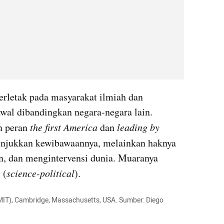
erletak pada masyarakat ilmiah dan 
wal dibandingkan negara-negara lain. 
 peran 
the first America
 dan 
leading by 
unjukkan kewibawaannya, melainkan haknya 
, dan mengintervensi dunia. Muaranya 
 (
science-political
). 
MIT), Cambridge, Massachusetts, USA. Sumber: Diego 