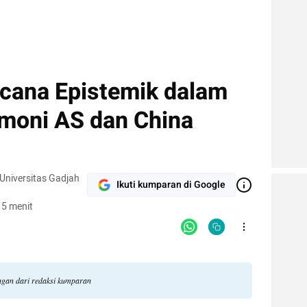
cana Epistemik dalam
moni AS dan China
, Universitas Gadjah
Ikuti kumparan di Google
 5 menit
angan dari redaksi kumparan