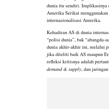
dunia itu sendiri. Implikasinya 
Amerika Serikat menggunakan 
internasionalisasi Amerika. 
Kehadiran AS di dunia internasi
“polisi dunia”, bak “abangda-
dunia akhir-akhir ini, melalui p
jika diteliti baik AS maupun E
demand & supply
, dan jaringan