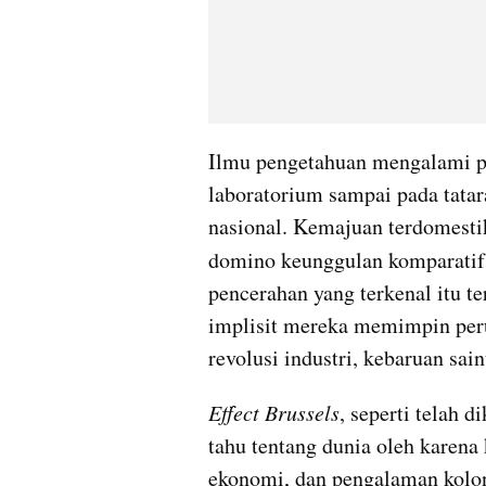
Ilmu pengetahuan mengalami pe
laboratorium sampai pada tatar
nasional. Kemajuan terdomestik
domino keunggulan komparatif
pencerahan yang terkenal itu te
implisit mereka memimpin peru
revolusi industri, kebaruan saint
Effect Brussels
, seperti telah d
tahu tentang dunia oleh karena
ekonomi, dan pengalaman kolon