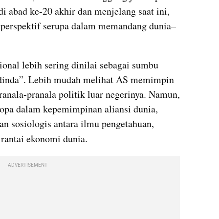
di abad ke-20 akhir dan menjelang saat ini, 
perspektif serupa dalam memandang dunia–
onal lebih sering dinilai sebagai sumbu 
adinda”. Lebih mudah melihat AS memimpin 
ranala-pranala politik luar negerinya. Namun, 
ropa dalam kepemimpinan aliansi dunia, 
refleksi kritisnya adalah pertautan sosiologis antara ilmu pengetahuan, 
 rantai ekonomi dunia. 
ADVERTISEMENT