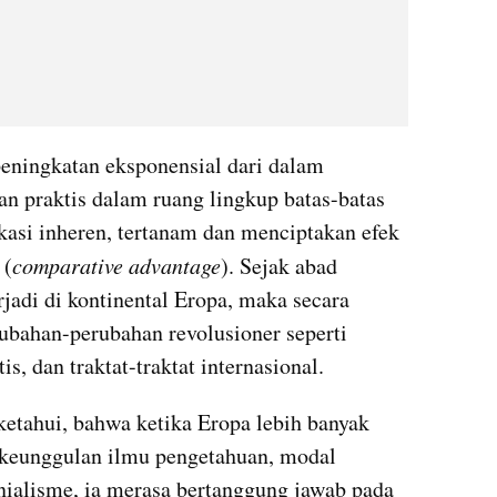
ningkatan eksponensial dari dalam 
an praktis dalam ruang lingkup batas-batas 
asi inheren, tertanam dan menciptakan efek 
 (
comparative advantage
). Sejak abad 
rjadi di kontinental Eropa, maka secara 
bahan-perubahan revolusioner seperti 
is, dan traktat-traktat internasional.
iketahui, bahwa ketika Eropa lebih banyak 
 keunggulan ilmu pengetahuan, modal 
ialisme, ia merasa bertanggung jawab pada 