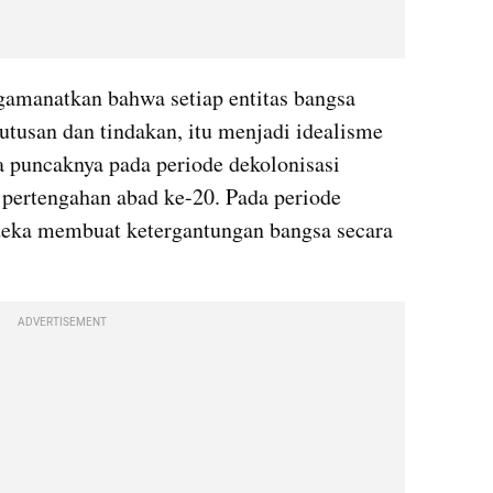
amanatkan bahwa setiap entitas bangsa 
utusan dan tindakan, itu menjadi idealisme 
a puncaknya pada periode dekolonisasi 
pertengahan abad ke-20. Pada periode 
deka membuat ketergantungan bangsa secara 
ADVERTISEMENT