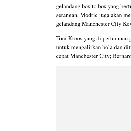
gelandang box to box yang be
serangan. Modric juga akan m
gelandang Manchester City Ke
Toni Kroos yang di pertemuan p
untuk mengalirkan bola dan dit
cepat Manchester City; Bernard