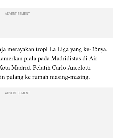
ADVERTISEMENT
aja merayakan tropi La Liga yang ke-35nya. 
amerkan piala pada Madridistas di Air 
ota Madrid. Pelatih Carlo Ancelotti 
in pulang ke rumah masing-masing.
ADVERTISEMENT