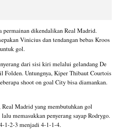
a permainan dikendalikan Real Madrid. 
epakan Vinicius dan tendangan bebas Kroos 
untuk gol.
yerang dari sisi kiri melalui gelandang De 
l Folden. Untungnya, Kiper Thibaut Courtois 
eberapa shoot on goal City bisa diamankan. 
, Real Madrid yang membutuhkan gol 
s lalu memasukkan penyerang sayap Rodrygo. 
4-1-2-3 menjadi 4-1-1-4.