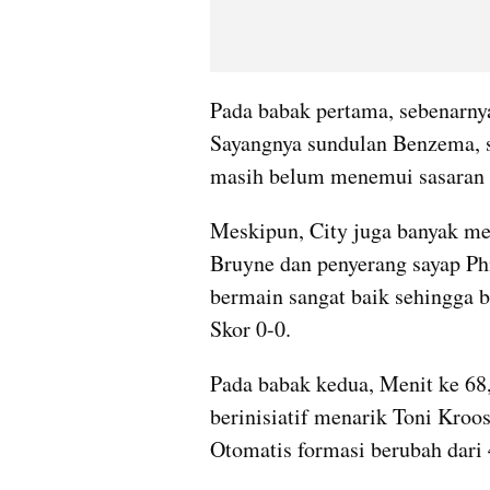
Pada babak pertama, sebenarny
Sayangnya sundulan Benzema, s
masih belum menemui sasaran 
Meskipun, City juga banyak men
Bruyne dan penyerang sayap Phi
bermain sangat baik sehingga b
Skor 0-0.
Pada babak kedua, Menit ke 68
berinisiatif menarik Toni Kroo
Otomatis formasi berubah dari 