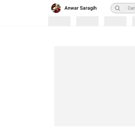
Pencarian
Anwar Saragih
Loading
Loading
Loading