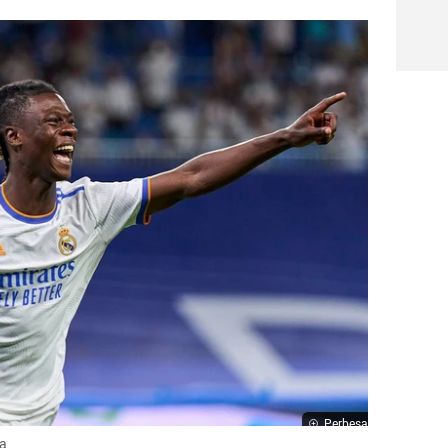
Perbesar
ca