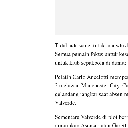
Tidak ada wine, tidak ada whisk
Semua pemain fokus untuk kesem
untuk klub sepakbola di dunia;
Pelatih Carlo Ancelotti memper
3 melawan Manchester City. Ca
gelandang jangkar saat absen m
Valverde.
Sementara Valverde di plot berm
dimainkan Asensio atau Gareth