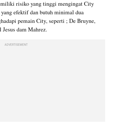
iliki risiko yang tinggi mengingat City 
yang efektif dan butuh minimal dua 
adapi pemain City, seperti ; De Bruyne, 
el Jesus dam Mahrez.
ADVERTISEMENT