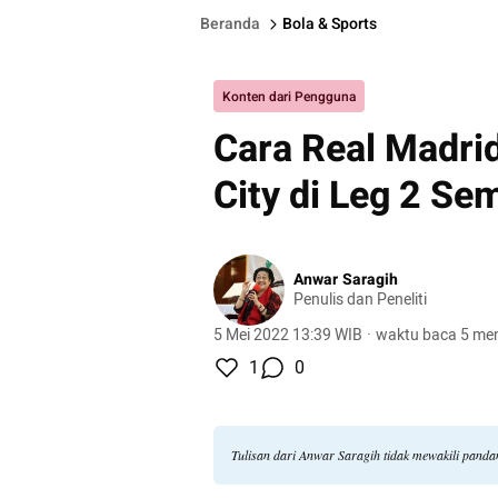
Beranda
Bola & Sports
Konten dari Pengguna
Cara Real Madri
City di Leg 2 Se
Anwar Saragih
Penulis dan Peneliti
5 Mei 2022 13:39 WIB
·
waktu baca 5 men
1
0
Tulisan dari Anwar Saragih tidak mewakili pand