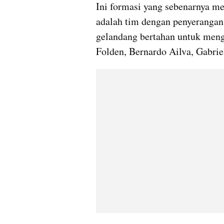
Ini formasi yang sebenarnya mem
adalah tim dengan penyerangan 
gelandang bertahan untuk mengh
Folden, Bernardo Ailva, Gabri