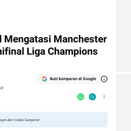
d Mengatasi Manchester
mifinal Liga Champions
Ikuti kumparan di Google
it
angan dari redaksi kumparan