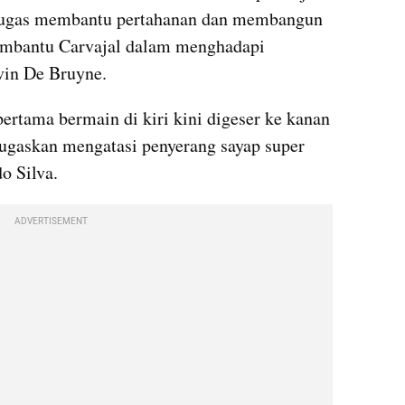
rtugas membantu pertahanan dan membangun 
embantu Carvajal dalam menghadapi 
vin De Bruyne.
ertama bermain di kiri kini digeser ke kanan 
ugaskan mengatasi penyerang sayap super 
o Silva.
ADVERTISEMENT