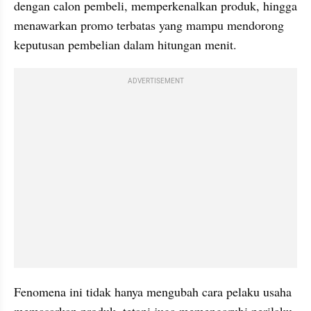
dengan calon pembeli, memperkenalkan produk, hingga 
menawarkan promo terbatas yang mampu mendorong 
keputusan pembelian dalam hitungan menit.
ADVERTISEMENT
Fenomena ini tidak hanya mengubah cara pelaku usaha 
memasarkan produk, tetapi juga memengaruhi perilaku 