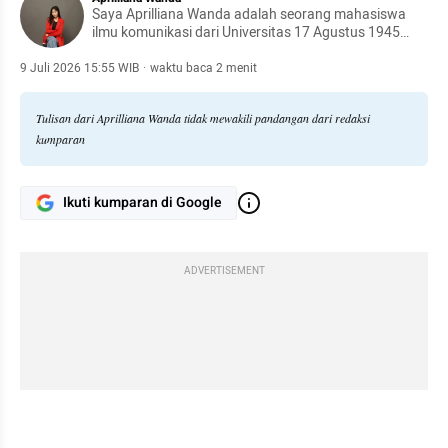
Saya Aprilliana Wanda adalah seorang mahasiswa
ilmu komunikasi dari Universitas 17 Agustus 1945
Jakarta. Saya saat ini sedang menjabat sebagai Wakil
Ketua UKM E-Sport dan juga Wakil Ketua Himpunan
9 Juli 2026 15:55 WIB
·
waktu baca 2 menit
Ilmu Komunikasi.
Tulisan dari Aprilliana Wanda tidak mewakili pandangan dari redaksi
kumparan
Ikuti kumparan di Google
ADVERTISEMENT