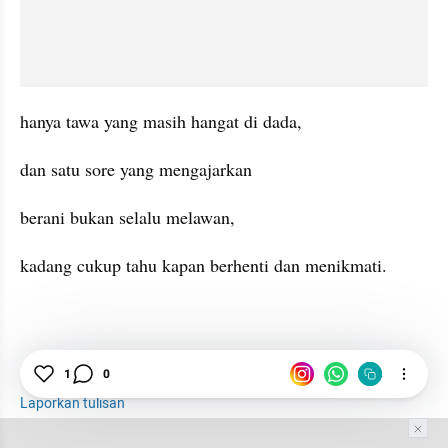
hanya tawa yang masih hangat di dada,
dan satu sore yang mengajarkan
berani bukan selalu melawan,
kadang cukup tahu kapan berhenti dan menikmati.
1
0
Weekend Seru
Laporkan tulisan
Tim Editor
Editor Section