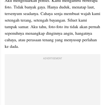
Aku mengeluarkan ponsel. Kami mengambil beberapa 
foto. Tidak banyak gaya. Hanya duduk, menatap laut, 
tersenyum seadanya. Cahaya senja membuat wajah kami 
setengah terang, setengah bayangan. Siluet kami 
tampak samar. Aku tahu, foto-foto itu tidak akan pernah 
sepenuhnya menangkap dinginnya angin, hangatnya 
cahaya, atau perasaan tenang yang menyusup perlahan 
ke dada.
ADVERTISEMENT