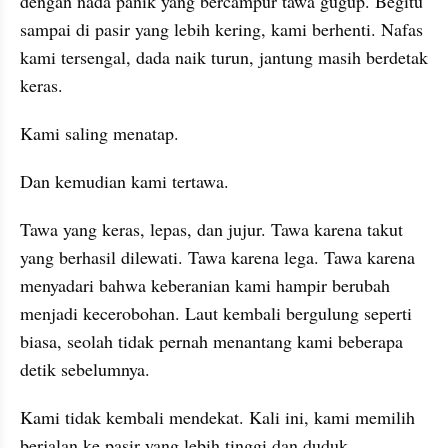
dengan nada panik yang bercampur tawa gugup. Begitu 
sampai di pasir yang lebih kering, kami berhenti. Nafas 
kami tersengal, dada naik turun, jantung masih berdetak 
keras.
Kami saling menatap.
Dan kemudian kami tertawa.
Tawa yang keras, lepas, dan jujur. Tawa karena takut 
yang berhasil dilewati. Tawa karena lega. Tawa karena 
menyadari bahwa keberanian kami hampir berubah 
menjadi kecerobohan. Laut kembali bergulung seperti 
biasa, seolah tidak pernah menantang kami beberapa 
detik sebelumnya.
Kami tidak kembali mendekat. Kali ini, kami memilih 
berjalan ke pasir yang lebih tinggi dan duduk 