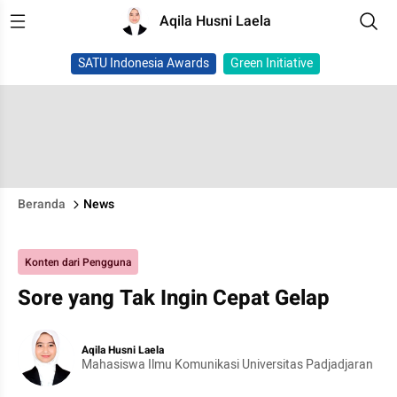
Aqila Husni Laela
SATU Indonesia Awards
Green Initiative
Beranda
News
Konten dari Pengguna
Sore yang Tak Ingin Cepat Gelap
Aqila Husni Laela
Mahasiswa Ilmu Komunikasi Universitas Padjadjaran