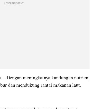
ADVERTISEMENT
 – Dengan meningkatnya kandungan nutrien, 
subur dan mendukung rantai makanan laut.