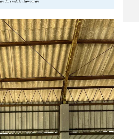
gan dari redaksi kumparan