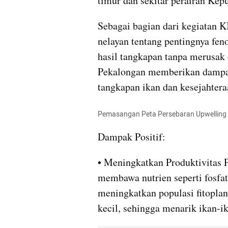
timur dan sekitar perairan Ke
Sebagai bagian dari kegiatan K
nelayan tentang pentingnya fe
hasil tangkapan tanpa merusak e
Pekalongan memberikan dampak 
tangkapan ikan dan kesejahtera
Pemasangan Peta Persebaran Upwelling P
Dampak Positif:
• Meningkatkan Produktivitas P
membawa nutrien seperti fosfat
meningkatkan populasi fitopla
kecil, sehingga menarik ikan-i