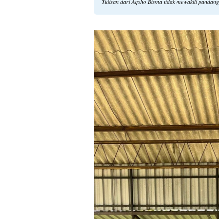
Tulisan dari Aqsho Bisma tidak mewakili pandan