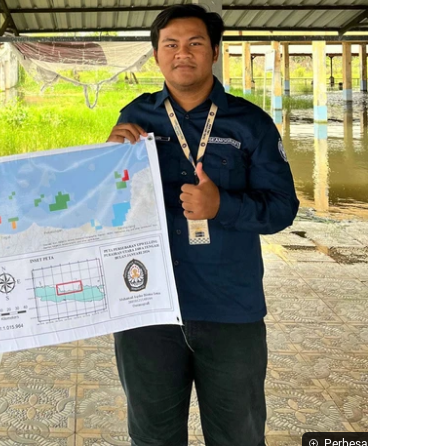
Perbesar