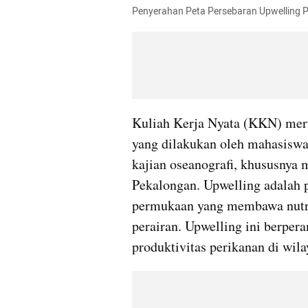
Penyerahan Peta Persebaran Upwelling 
Kuliah Kerja Nyata (KKN) meru
yang dilakukan oleh mahasiswa.
kajian oseanografi, khususnya 
Pekalongan. Upwelling adalah pr
permukaan yang membawa nutris
perairan. Upwelling ini berpera
produktivitas perikanan di wila