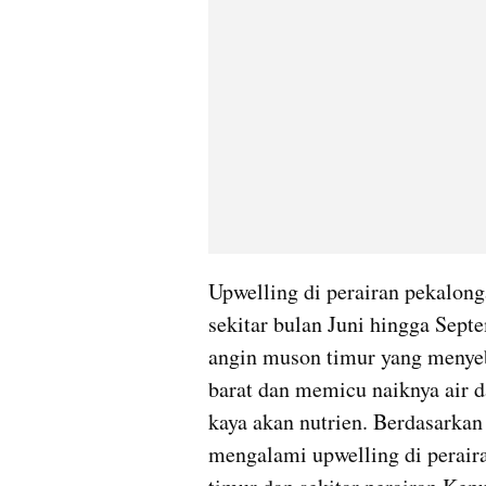
Upwelling di perairan pekalon
sekitar bulan Juni hingga Sept
angin muson timur yang menyeb
barat dan memicu naiknya air da
kaya akan nutrien. Berdasarkan 
mengalami upwelling di peraira