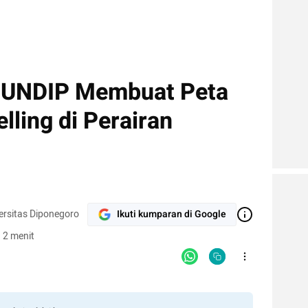
 UNDIP Membuat Peta
ling di Perairan
rsitas Diponegoro
Ikuti kumparan di Google
 2 menit