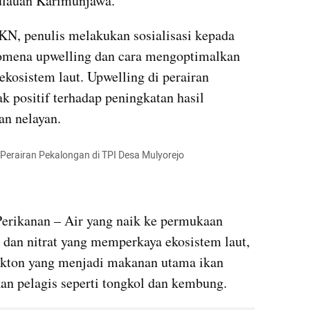
pulauan Karimunjawa.
KN, penulis melakukan sosialisasi kepada 
nomena upwelling dan cara mengoptimalkan 
kosistem laut. Upwelling di perairan 
positif terhadap peningkatan hasil 
an nelayan.
erairan Pekalongan di TPI Desa Mulyorejo
erikanan – Air yang naik ke permukaan 
 dan nitrat yang memperkaya ekosistem laut, 
nkton yang menjadi makanan utama ikan 
kan pelagis seperti tongkol dan kembung.