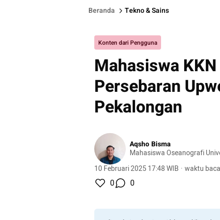
Beranda
Tekno & Sains
Konten dari Pengguna
Mahasiswa KKN
Persebaran Upwel
Pekalongan
Aqsho Bisma
Mahasiswa Oseanografi Unive
10 Februari 2025 17:48 WIB
·
waktu baca
0
0