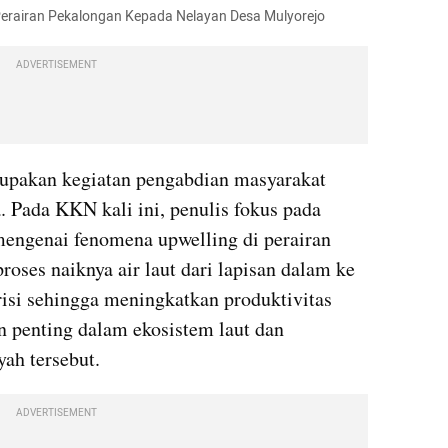
Perairan Pekalongan Kepada Nelayan Desa Mulyorejo
ADVERTISEMENT
pakan kegiatan pengabdian masyarakat 
 Pada KKN kali ini, penulis fokus pada 
mengenai fenomena upwelling di perairan 
oses naiknya air laut dari lapisan dalam ke 
i sehingga meningkatkan produktivitas 
n penting dalam ekosistem laut dan 
yah tersebut.
ADVERTISEMENT