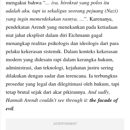
mengakui bahwa “
… iya, birokrat yang polos itu 
adalah aku, tapi ia sekaligus seorang pejuang (Nazi) 
yang ingin memerdekakan rasnya, …
”. Karenanya, 
pendekatan Arendt yang menekankan pada ketiadaan 
niat jahat eksplisit dalam diri Eichmann gagal 
menangkap realitas psikologis dan ideologis dari para 
pelaku kekerasan sistemik. Dalam konteks kekerasan 
modern yang didesain rapi dalam kerangka hukum, 
administrasi, dan teknologi, kejahatan justru sering 
dilakukan dengan sadar dan terencana. Ia terbungkus 
prosedur yang legal dan dilegitimasi oleh hukum, tapi 
tetap brutal sejak dari akar pikirannya. 
And sadly, 
Hannah Arendt couldn’t see through it: 
the facade of 
evil
.
ADVERTISEMENT