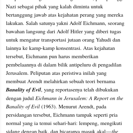
Nazi sebagai pihak yang kalah diminta untuk 
bertanggung jawab atas kejahatan perang yang mereka 
lakukan. Salah satunya yakni Adolf Eichmann, seorang 
bawahan langsung dari Adolf Hitler yang diberi tugas 
untuk mengatur transportasi jutaan orang Yahudi dan 
lainnya ke kamp-kamp konsentrasi. Atas kejahatan 
tersebut, Eichmann pun harus memberikan 
pembelaannya di dalam bilik antipeluru di pengadilan 
Jerusalem. Peliputan atas peristiwa inilah yang 
membuat Arendt melahirkan sebuah teori bernama 
Banality of Evil
, yang reportasenya telah dibukukan 
dengan judul 
Eichmann in Jerusalem: A Report on the 
Banality of Evil
 (1963). Menurut Arendt, pada 
persidangan tersebut, Eichmann tampak seperti pria 
normal yang ia temui sehari-hari: lempeng, mengikuti 
sidang dengan baik, dan bicaranya masuk akal —
 the 