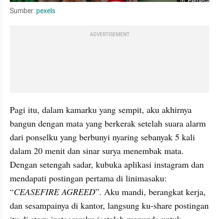
Perbesar
Sumber: 
pexels
ADVERTISEMENT
Pagi itu, dalam kamarku yang sempit, aku akhirnya 
bangun dengan mata yang berkerak setelah suara alarm 
dari ponselku yang berbunyi nyaring sebanyak 5 kali 
dalam 20 menit dan sinar surya menembak mata. 
Dengan setengah sadar, kubuka aplikasi instagram dan 
mendapati postingan pertama di linimasaku: 
“
CEASEFIRE AGREED
”. Aku mandi, berangkat kerja, 
dan sesampainya di kantor, langsung ku-share postingan 
itu di story instagramku (setelah menunda untuk 