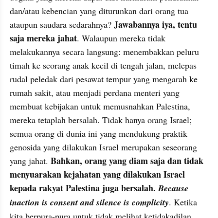
dan/atau kebencian yang diturunkan dari orang tua 
Jawabannya iya, tentu 
ataupun saudara sedarahnya? 
saja mereka jahat
. Walaupun mereka tidak 
melakukannya secara langsung: menembakkan peluru 
timah ke seorang anak kecil di tengah jalan, melepas 
rudal peledak dari pesawat tempur yang mengarah ke 
rumah sakit, atau menjadi perdana menteri yang 
membuat kebijakan untuk memusnahkan Palestina, 
mereka tetaplah bersalah. Tidak hanya orang Israel; 
semua orang di dunia ini yang mendukung praktik 
genosida yang dilakukan Israel merupakan seseorang 
Bahkan, orang yang diam saja dan tidak 
yang jahat. 
menyuarakan kejahatan yang dilakukan Israel 
kepada rakyat Palestina juga bersalah. 
Because 
inaction is consent and silence is complicity
. Ketika 
kita berpura-pura untuk tidak melihat ketidakadilan 