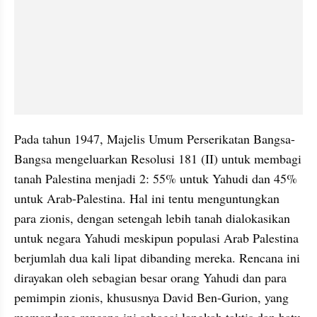
Pada tahun 1947, Majelis Umum Perserikatan Bangsa-
Bangsa mengeluarkan Resolusi 181 (II) untuk membagi 
tanah Palestina menjadi 2: 55% untuk Yahudi dan 45% 
untuk Arab-Palestina. Hal ini tentu menguntungkan 
para zionis, dengan setengah lebih tanah dialokasikan 
untuk negara Yahudi meskipun populasi Arab Palestina 
berjumlah dua kali lipat dibanding mereka. Rencana ini 
dirayakan oleh sebagian besar orang Yahudi dan para 
pemimpin zionis, khususnya David Ben-Gurion, yang 
memandang rencana ini sebagai langkah taktis dan batu 