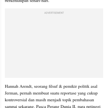
berkehidupan sehari-hari.
ADVERTISEMENT
Hannah Arendt, seorang filsuf & pemikir politik asal 
Jerman, pernah membuat suatu reportase yang cukup 
kontroversial dan masih menjadi topik pembahasan 
sampai sekarang. Pasca Perang Dunia II, para petinggi 