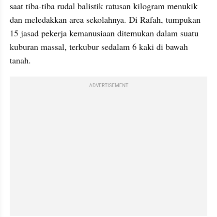
saat tiba-tiba rudal balistik ratusan kilogram menukik 
dan meledakkan area sekolahnya. Di Rafah, tumpukan 
15 jasad pekerja kemanusiaan ditemukan dalam suatu 
kuburan massal, terkubur sedalam 6 kaki di bawah 
tanah.
ADVERTISEMENT