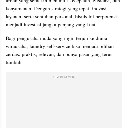
urban yang semakin menuntut kecepatan, efisiensi, dan 
kenyamanan. Dengan strategi yang tepat, inovasi 
layanan, serta sentuhan personal, bisnis ini berpotensi 
menjadi investasi jangka panjang yang kuat.
Bagi pengusaha muda yang ingin terjun ke dunia 
wirausaha, laundry self-service bisa menjadi pilihan 
cerdas: praktis, relevan, dan punya pasar yang terus 
tumbuh.
ADVERTISEMENT