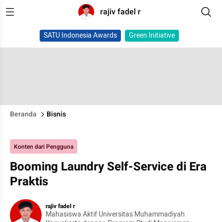
rajiv fadel r
SATU Indonesia Awards
Green Initiative
Beranda
Bisnis
Konten dari Pengguna
Booming Laundry Self-Service di Era
Praktis
rajiv fadel r
Mahasiswa Aktif Universitas Muhammadiyah