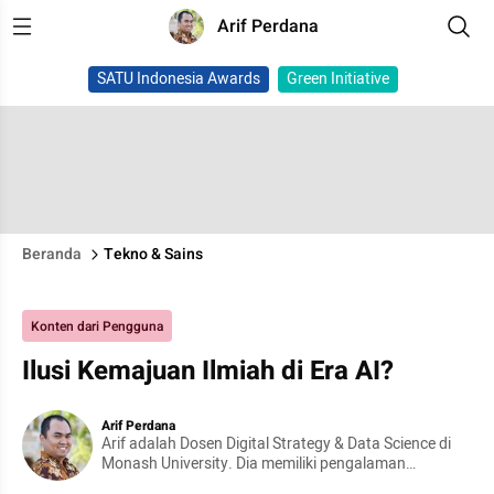
Arif Perdana
SATU Indonesia Awards
Green Initiative
Beranda
Tekno & Sains
Konten dari Pengguna
Ilusi Kemajuan Ilmiah di Era AI?
Arif Perdana
Arif adalah Dosen Digital Strategy & Data Science di
Monash University. Dia memiliki pengalaman
akademis, industri, dan konsultansi di berbagai