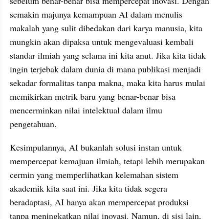
sebelum benar-benar bisa mempercepat inovasi. Dengan 
semakin majunya kemampuan AI dalam menulis 
makalah yang sulit dibedakan dari karya manusia, kita 
mungkin akan dipaksa untuk mengevaluasi kembali 
standar ilmiah yang selama ini kita anut. Jika kita tidak 
ingin terjebak dalam dunia di mana publikasi menjadi 
sekadar formalitas tanpa makna, maka kita harus mulai 
memikirkan metrik baru yang benar-benar bisa 
mencerminkan nilai intelektual dalam ilmu 
pengetahuan.
Kesimpulannya, AI bukanlah solusi instan untuk 
mempercepat kemajuan ilmiah, tetapi lebih merupakan 
cermin yang memperlihatkan kelemahan sistem 
akademik kita saat ini. Jika kita tidak segera 
beradaptasi, AI hanya akan mempercepat produksi 
tanpa meningkatkan nilai inovasi. Namun, di sisi lain, 