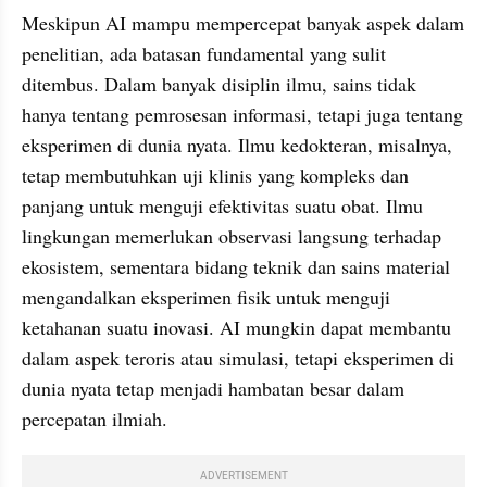
Meskipun AI mampu mempercepat banyak aspek dalam 
penelitian, ada batasan fundamental yang sulit 
ditembus. Dalam banyak disiplin ilmu, sains tidak 
hanya tentang pemrosesan informasi, tetapi juga tentang 
eksperimen di dunia nyata. Ilmu kedokteran, misalnya, 
tetap membutuhkan uji klinis yang kompleks dan 
panjang untuk menguji efektivitas suatu obat. Ilmu 
lingkungan memerlukan observasi langsung terhadap 
ekosistem, sementara bidang teknik dan sains material 
mengandalkan eksperimen fisik untuk menguji 
ketahanan suatu inovasi. AI mungkin dapat membantu 
dalam aspek teroris atau simulasi, tetapi eksperimen di 
dunia nyata tetap menjadi hambatan besar dalam 
percepatan ilmiah.
ADVERTISEMENT