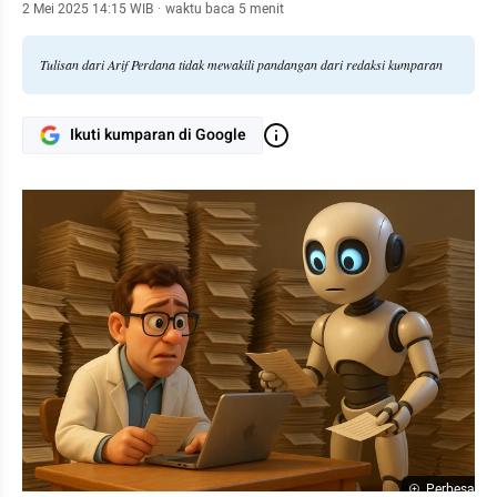
negara.
2 Mei 2025 14:15 WIB
·
waktu baca 5 menit
Tulisan dari Arif Perdana tidak mewakili pandangan dari redaksi kumparan
Ikuti kumparan di Google
Perbesar