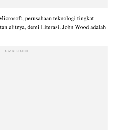
icrosoft, perusahaan teknologi tingkat 
an elitnya, demi Literasi. John Wood adalah 
ADVERTISEMENT