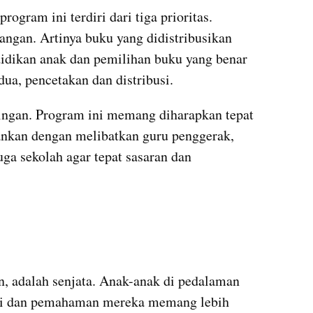
ram ini terdiri dari tiga prioritas. 
angan. Artinya buku yang didistribusikan 
dikan anak dan pemilihan buku yang benar 
ua, pencetakan dan distribusi. 
ingan. Program ini memang diharapkan tepat 
lankan dengan melibatkan guru penggerak, 
uga sekolah agar tepat sasaran dan 
, adalah senjata. Anak-anak di pedalaman 
rasi dan pemahaman mereka memang lebih 