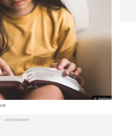
Perbesar
ock
ADVERTISEMENT