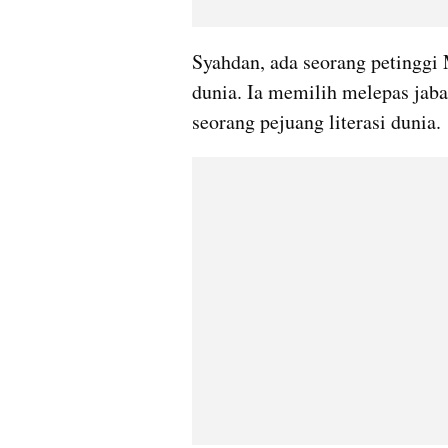
Syahdan, ada seorang petinggi M
dunia. Ia memilih melepas jabat
seorang pejuang literasi dunia. 