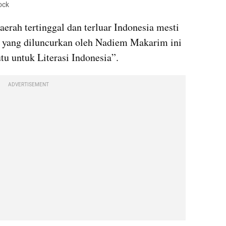
ock
rah tertinggal dan terluar Indonesia mesti 
3 yang diluncurkan oleh Nadiem Makarim ini 
 untuk Literasi Indonesia”.
ADVERTISEMENT