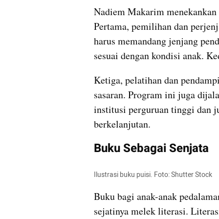
Nadiem Makarim menekankan prog
Pertama, pemilihan dan perjenj
harus memandang jenjang pendi
sesuai dengan kondisi anak. Ked
Ketiga, pelatihan dan pendamp
sasaran. Program ini juga dija
institusi perguruan tinggi dan j
berkelanjutan.
Buku Sebagai Senjata
Ilustrasi buku puisi. Foto: Shutter Stock
Buku bagi anak-anak pedalaman
sejatinya melek literasi. Lite