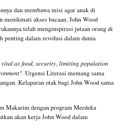
annya dan membawa misi agar anak di 
n menikmati akses bacaan. John Wood 
annya telah menginspirasi jutaan orang di 
 penting dalam revolusi dalam dunia 
s vital as food, security, limiting population 
ironment".
 Urgensi Literasi memang sama 
angan. Kelaparan otak bagi John Wood sama 
em Makarim dengan program Merdeka 
atkan akan kerja John Wood dalam 