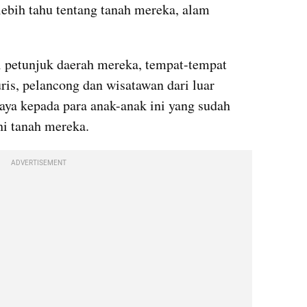
lebih tahu tentang tanah mereka, alam 
i petunjuk daerah mereka, tempat-tempat 
uris, pelancong dan wisatawan dari luar 
aya kepada para anak-anak ini yang sudah 
hi tanah mereka.
ADVERTISEMENT