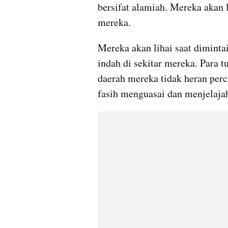
bersifat alamiah. Mereka akan 
mereka. 
Mereka akan lihai saat diminta
indah di sekitar mereka. Para t
daerah mereka tidak heran perc
fasih menguasai dan menjelaja