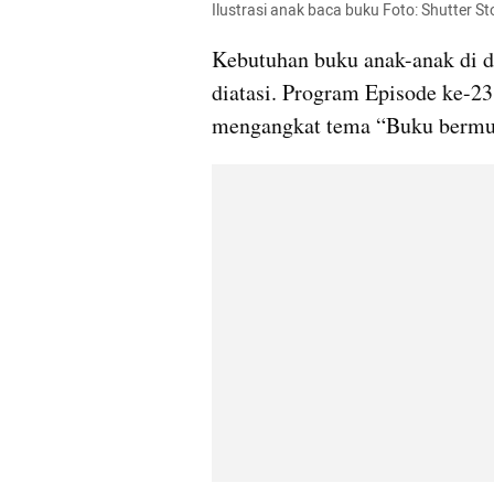
Ilustrasi anak baca buku Foto: Shutter St
Kebutuhan buku anak-anak di dae
diatasi. Program Episode ke-2
mengangkat tema “Buku bermutu