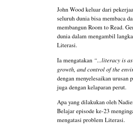
John Wood keluar dari pekerja
seluruh dunia bisa membaca da
membangun Room to Read. Gerak
dunia dalam mengambil langkah
Literasi.
Ia mengatakan 
“...literacy is a
growth, and control of the env
dengan menyelesaikan urusan p
juga dengan kelaparan perut.
Apa yang dilakukan oleh Nadi
Belajar episode ke-23 menging
mengatasi problem Literasi. 