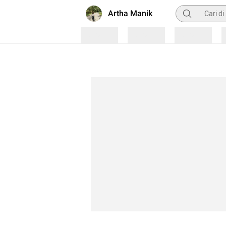
Pencarian
Artha Manik
Loading
Loading
Loading