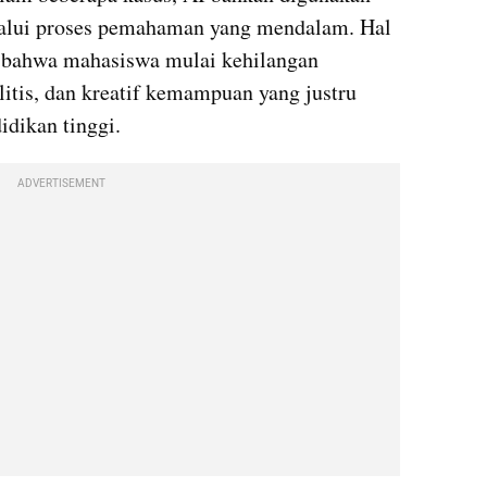
elalui proses pemahaman yang mendalam. Hal 
 bahwa mahasiswa mulai kehilangan 
itis, dan kreatif kemampuan yang justru 
idikan tinggi.
ADVERTISEMENT