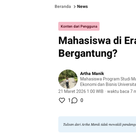
Beranda
News
Konten dari Pengguna
Mahasiswa di Era
Bergantung?
Artha Manik
Mahasiswa Program Studi Manajem
Ekonomi dan Bisnis Universita
Thomas Medan
21 Maret 2026 1:00 WIB
·
waktu baca 7 m
1
0
Tulisan dari Artha Manik tidak mewakili pandang