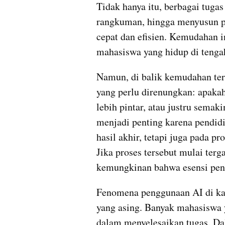
Tidak hanya itu, berbagai tuga
rangkuman, hingga menyusun pre
cepat dan efisien. Kemudahan in
mahasiswa yang hidup di tenga
Namun, di balik kemudahan ter
yang perlu direnungkan: apakah
lebih pintar, atau justru semak
menjadi penting karena pendidi
hasil akhir, tetapi juga pada pr
Jika proses tersebut mulai terg
kemungkinan bahwa esensi pend
Fenomena penggunaan AI di kal
yang asing. Banyak mahasiswa 
dalam menyelesaikan tugas. Da