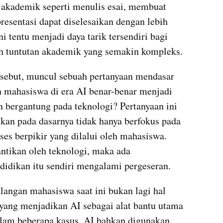
s akademik seperti menulis esai, membuat 
sentasi dapat diselesaikan dengan lebih 
i tentu menjadi daya tarik tersendiri bagi 
h tuntutan akademik yang semakin kompleks.
sebut, muncul sebuah pertanyaan mendasar 
 mahasiswa di era AI benar-benar menjadi 
in bergantung pada teknologi? Pertanyaan ini 
kan pada dasarnya tidak hanya berfokus pada 
oses berpikir yang dilalui oleh mahasiswa. 
antikan oleh teknologi, maka ada 
idikan itu sendiri mengalami pergeseran.
angan mahasiswa saat ini bukan lagi hal 
yang menjadikan AI sebagai alat bantu utama 
lam beberapa kasus, AI bahkan digunakan 