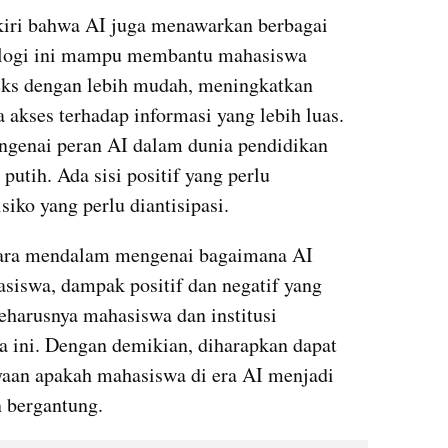
gkiri bahwa AI juga menawarkan berbagai 
ologi ini mampu membantu mahasiswa 
s dengan lebih mudah, meningkatkan 
 akses terhadap informasi yang lebih luas. 
ngenai peran AI dalam dunia pendidikan 
putih. Ada sisi positif yang perlu 
siko yang perlu diantisipasi.
cara mendalam mengenai bagaimana AI 
iswa, dampak positif dan negatif yang 
eharusnya mahasiswa dan institusi 
 ini. Dengan demikian, diharapkan dapat 
yaan apakah mahasiswa di era AI menjadi 
n bergantung.