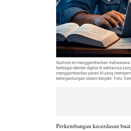
Ilustrasi ini menggambarkan mahasiswa t
berbagai elemen digital di sekitarnya y
menggambarkan peran AI yang mempermud
ketergantungan dalam berpikir. Foto: Gem
Perkembangan kecerdasan buatan 