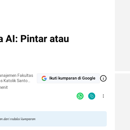
 AI: Pintar atau
en Fakultas
Ikuti kumparan di Google
s Katolik Santo
enit
an dari redaksi kumparan