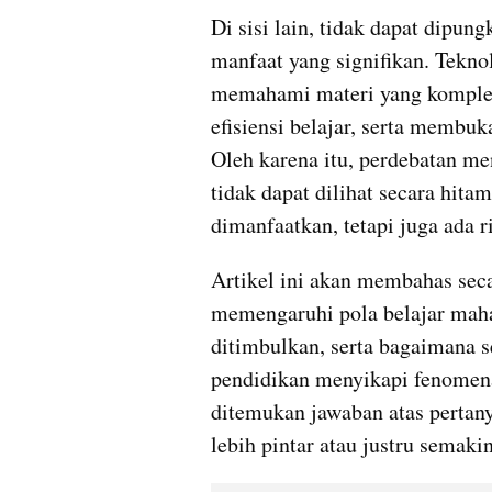
Di sisi lain, tidak dapat dipun
manfaat yang signifikan. Tekn
memahami materi yang komplek
efisiensi belajar, serta membuka
Oleh karena itu, perdebatan me
tidak dapat dilihat secara hitam 
dimanfaatkan, tetapi juga ada ri
Artikel ini akan membahas se
memengaruhi pola belajar mahas
ditimbulkan, serta bagaimana s
pendidikan menyikapi fenomena
ditemukan jawaban atas pertan
lebih pintar atau justru semaki