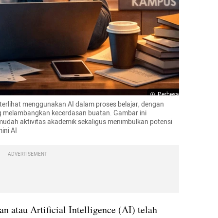
Perbesar
erlihat menggunakan AI dalam proses belajar, dengan 
ang melambangkan kecerdasan buatan. Gambar ini 
ah aktivitas akademik sekaligus menimbulkan potensi 
ini AI
ADVERTISEMENT
atau Artificial Intelligence (AI) telah 