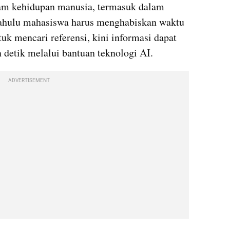
m kehidupan manusia, termasuk dalam 
 dahulu mahasiswa harus menghabiskan waktu 
k mencari referensi, kini informasi dapat 
 detik melalui bantuan teknologi AI.
ADVERTISEMENT