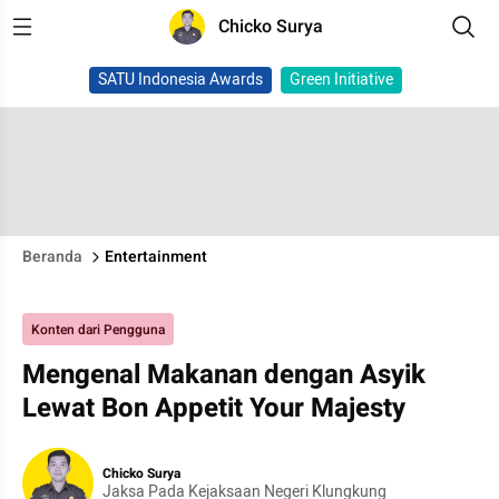
Chicko Surya
SATU Indonesia Awards
Green Initiative
Beranda
Entertainment
Konten dari Pengguna
Mengenal Makanan dengan Asyik
Lewat Bon Appetit Your Majesty
Chicko Surya
Jaksa Pada Kejaksaan Negeri Klungkung