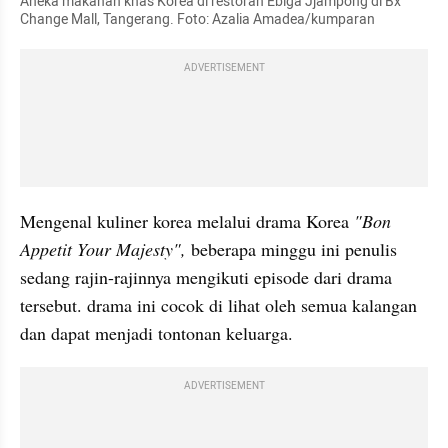
Aneka makanan khas Korea di restoran Ebiga Jjampong di Bx 
Change Mall, Tangerang. Foto: Azalia Amadea/kumparan 
ADVERTISEMENT
Mengenal kuliner korea melalui drama Korea 
"Bon 
Appetit Your Majesty",
 beberapa minggu ini penulis 
sedang rajin-rajinnya mengikuti episode dari drama 
tersebut. drama ini cocok di lihat oleh semua kalangan 
dan dapat menjadi tontonan keluarga.
ADVERTISEMENT