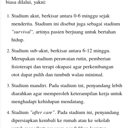
biasa dilalui, yakni:
Stadium akut, berkisar antara 0-6 minggu sejak 
menderita. Stadium ini disebut juga sebagai stadium
"survival",
 artinya pasien berjuang untuk bertahan 
hidup.
Stadium sub-akut, berkisar antara 6-12 minggu. 
Merupakan stadium perawatan rutin, pemberian 
fisioterapi dan terapi okupasi agar perkembangan 
otot dapat pulih dan tumbuh walau minimal.
Stadium mandiri. Pada stadium ini, penyandang lebih 
diarahkan agar memperoleh keterampilan kerja untuk 
menghadapi kehidupan mendatang.
Stadium
 "after care"
. Pada stadium ini, penyandang 
dipersiapkan kembali ke rumah atau ke sekolah 
untuk mengikuti program pendidikan lanjutan. 