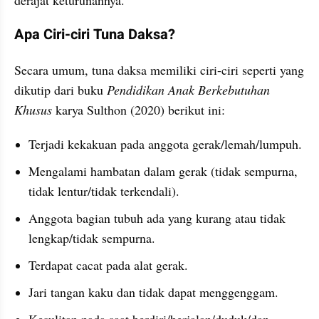
Apa Ciri-ciri Tuna Daksa?
Secara umum, tuna daksa memiliki ciri-ciri seperti yang 
dikutip dari buku 
Pendidikan Anak Berkebutuhan 
Khusus
 karya Sulthon (2020) berikut ini:
Terjadi kekakuan pada anggota gerak/lemah/lumpuh.
Mengalami hambatan dalam gerak (tidak sempurna, 
tidak lentur/tidak terkendali).
Anggota bagian tubuh ada yang kurang atau tidak 
lengkap/tidak sempurna.
Terdapat cacat pada alat gerak.
Jari tangan kaku dan tidak dapat menggenggam.
Kesulitan pada saat berdiri/berjalan/duduk/dan 