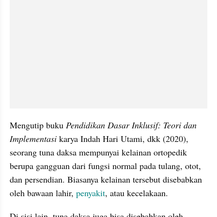
Mengutip buku 
Pendidikan Dasar Inklusif: Teori dan 
Implementasi 
karya Indah Hari Utami, dkk (2020), 
seorang tuna daksa mempunyai kelainan ortopedik 
berupa gangguan dari fungsi normal pada tulang, otot, 
dan persendian. Biasanya kelainan tersebut disebabkan 
oleh bawaan lahir, 
penyakit
, atau kecelakaan.
Di sisi lain, tuna daksa juga bisa disebabkan oleh 