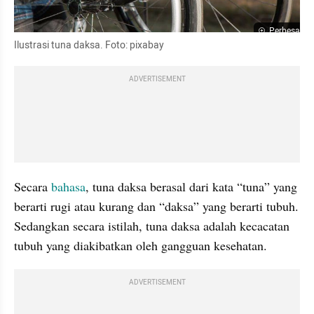
Perbesar
Ilustrasi tuna daksa. Foto: pixabay
ADVERTISEMENT
Secara 
bahasa
, tuna daksa berasal dari kata “tuna” yang 
berarti rugi atau kurang dan “daksa” yang berarti tubuh. 
Sedangkan secara istilah, tuna daksa adalah kecacatan 
tubuh yang diakibatkan oleh gangguan kesehatan.
ADVERTISEMENT