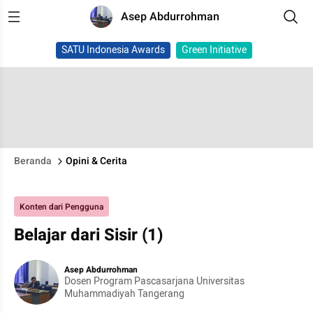
Asep Abdurrohman
SATU Indonesia Awards
Green Initiative
Beranda
Opini & Cerita
Konten dari Pengguna
Belajar dari Sisir (1)
Asep Abdurrohman
Dosen Program Pascasarjana Universitas
Muhammadiyah Tangerang