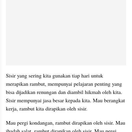
Sisir yang sering kita gunakan tiap hari untuk 
merapikan
 rambut, mempunyai pelajaran penting yang 
bisa dijadikan 
renungan
 dan diambil hikmah oleh kita. 
Sisir mempunyai jasa besar kepada kita. Mau berangkat 
kerja, rambut kita 
dirapikan
 oleh sisir. 
Mau pergi kondangan, rambut 
dirapikan oleh sisir. Mau 
ibadah salat, rambut 
dirapikan
 oleh sisir. Mau pergi 