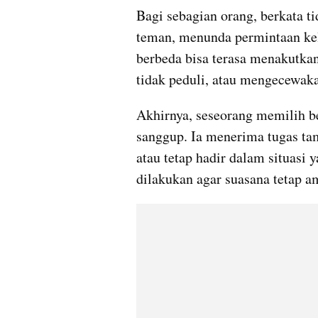
Bagi sebagian orang, berkata t
teman, menunda permintaan kel
berbeda bisa terasa menakutkan
tidak peduli, atau mengecewaka
Akhirnya, seseorang memilih be
sanggup. Ia menerima tugas tam
atau tetap hadir dalam situasi
dilakukan agar suasana tetap a