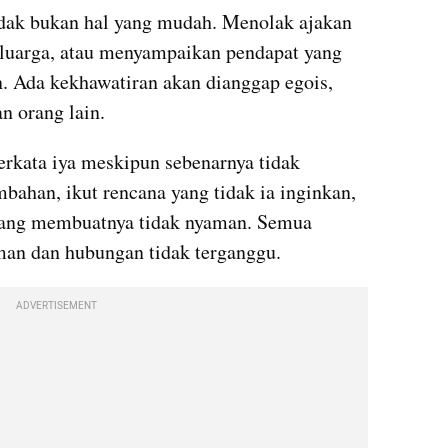
idak bukan hal yang mudah. Menolak ajakan 
uarga, atau menyampaikan pendapat yang 
. Ada kekhawatiran akan dianggap egois, 
n orang lain.
rkata iya meskipun sebenarnya tidak 
bahan, ikut rencana yang tidak ia inginkan, 
 yang membuatnya tidak nyaman. Semua 
man dan hubungan tidak terganggu.
ADVERTISEMENT