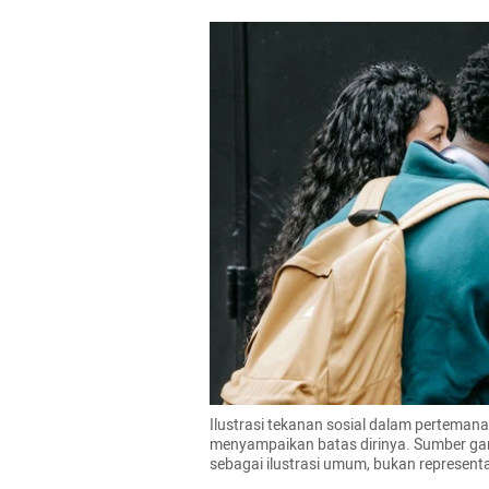
Ilustrasi tekanan sosial dalam pertemana
menyampaikan batas dirinya. Sumber gamb
sebagai ilustrasi umum, bukan representas