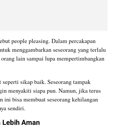
sebut people pleasing. Dalam percakapan 
i untuk menggambarkan seseorang yang terlalu 
 orang lain sampai lupa mempertimbangkan 
t seperti sikap baik. Seseorang tampak 
gin menyakiti siapa pun. Namun, jika terus 
an ini bisa membuat seseorang kehilangan 
ya sendiri.
a Lebih Aman