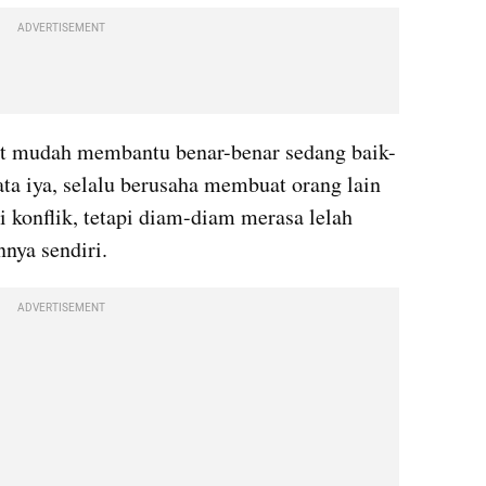
ADVERTISEMENT
at mudah membantu benar-benar sedang baik-
ata iya, selalu berusaha membuat orang lain 
 konflik, tetapi diam-diam merasa lelah 
nya sendiri.
ADVERTISEMENT