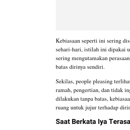
Kebiasaan seperti ini sering di
sehari-hari, istilah ini dipaka
sering mengutamakan perasaan
batas dirinya sendiri.
Sekilas, people pleasing terliha
ramah, pengertian, dan tidak in
dilakukan tanpa batas, kebiasa
ruang untuk jujur terhadap dirin
Saat Berkata Iya Teras