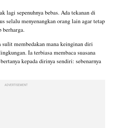
ak lagi sepenuhnya bebas. Ada tekanan di 
us selalu menyenangkan orang lain agar tetap 
p berharga.
 sulit membedakan mana keinginan diri 
 lingkungan. Ia terbiasa membaca suasana 
a bertanya kepada dirinya sendiri: sebenarnya 
ADVERTISEMENT