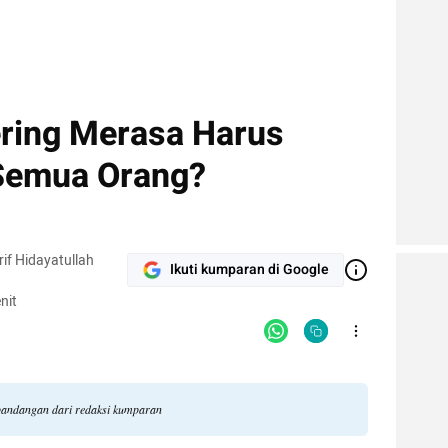
ring Merasa Harus
Semua Orang?
if Hidayatullah
Ikuti kumparan di Google
nit
 pandangan dari redaksi kumparan