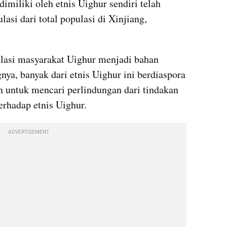
imiliki oleh etnis Uighur sendiri telah 
si dari total populasi di Xinjiang, 
asi masyarakat Uighur menjadi bahan 
ya, banyak dari etnis Uighur ini berdiaspora 
n untuk mencari perlindungan dari tindakan 
erhadap etnis Uighur. 
ADVERTISEMENT