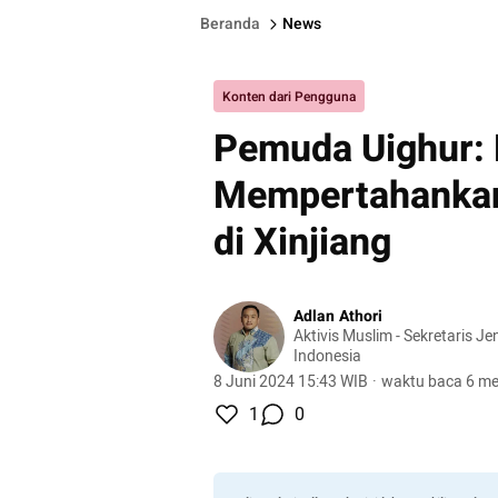
Beranda
News
Konten dari Pengguna
Pemuda Uighur: 
Mempertahankan 
di Xinjiang
Adlan Athori
Aktivis Muslim - Sekretaris J
Indonesia
8 Juni 2024 15:43 WIB
·
waktu baca 6 me
1
0