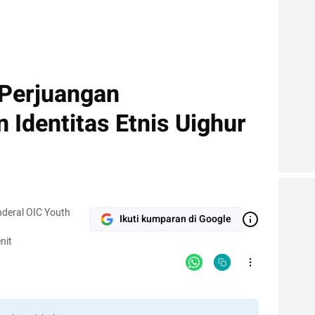
Perjuangan
Identitas Etnis Uighur
enderal OIC Youth
Ikuti kumparan di Google
nit