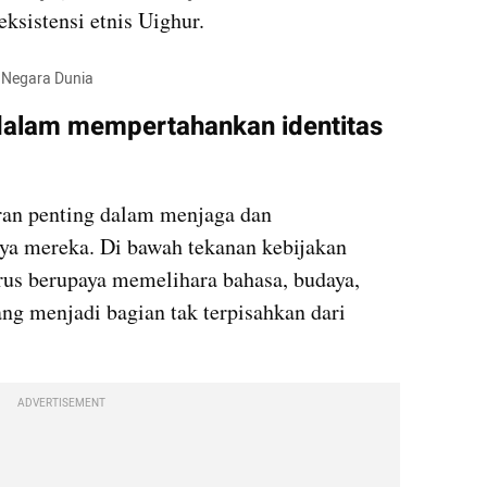
ksistensi etnis Uighur.
h Negara Dunia
alam mempertahankan identitas 
n penting dalam menjaga dan 
a mereka. Di bawah tekanan kebijakan 
erus berupaya memelihara bahasa, budaya, 
ang menjadi bagian tak terpisahkan dari 
ADVERTISEMENT