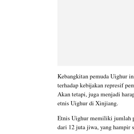
Kebangkitan pemuda Uighur ini
terhadap kebijakan represif pem
Akan tetapi, juga menjadi hara
etnis Uighur di Xinjiang.
Etnis Uighur memiliki jumlah p
dari 12 juta jiwa, yang hampir