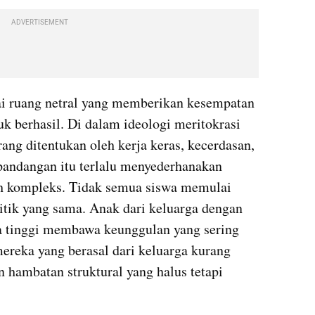
ADVERTISEMENT
ai ruang netral yang memberikan kesempatan 
k berhasil. Di dalam ideologi meritokrasi 
ang ditentukan oleh kerja keras, kecerdasan, 
pandangan itu terlalu menyederhanakan 
ih kompleks. Tidak semua siswa memulai 
itik yang sama. Anak dari keluarga dengan 
a tinggi membawa keunggulan yang sering 
mereka yang berasal dari keluarga kurang 
hambatan struktural yang halus tetapi 