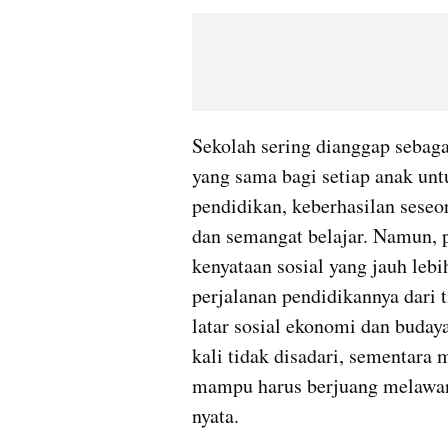
Sekolah sering dianggap sebag
yang sama bagi setiap anak untu
pendidikan, keberhasilan seseor
dan semangat belajar. Namun, 
kenyataan sosial yang jauh leb
perjalanan pendidikannya dari t
latar sosial ekonomi dan buday
kali tidak disadari, sementara 
mampu harus berjuang melawan 
nyata.