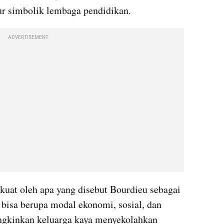
tur simbolik lembaga pendidikan.
ADVERTISEMENT
uat oleh apa yang disebut Bourdieu sebagai 
bisa berupa modal ekonomi, sosial, dan 
kinkan keluarga kaya menyekolahkan 