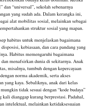
l” dan “universal”, sekolah sebenarnya 
gan yang sudah ada. Dalam kerangka ini, 
gai alat mobilitas sosial, melainkan sebagai 
mpertahankan struktur sosial yang mapan.
ep habitus untuk menjelaskan bagaimana 
isposisi, kebiasaan, dan cara pandang yang 
alnya. Habitus memengaruhi bagaimana 
, dan menafsirkan dunia di sekitarnya. Anak 
tas, misalnya, tumbuh dengan kepercayaan 
i dengan norma akademik, serta akses 
 yang kaya. Sebaliknya, anak dari kelas 
mungkin tidak sesuai dengan “kode budaya” 
 kali dianggap kurang berprestasi. Padahal, 
an intelektual, melainkan ketidaksesuaian 