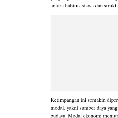
antara habitus siswa dan struk
Ketimpangan ini semakin diperk
modal, yakni sumber daya yang 
budaya. Modal ekonomi memung