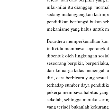
nilai-nilai itu dianggap “norma
sedang melanggengkan ketimpan
pendidikan berfungsi bukan seba
mekanisme yang halus untuk me
Bourdieu memperkenalkan kons
individu membawa seperangkat d
dibentuk oleh lingkungan sosi
seseorang berpikir, berperilaku
dari keluarga kelas menengah a
diri, cara berbicara yang sesua
terhadap sumber daya pendidikan
pekerja membawa habitus yang 
sekolah, sehingga mereka sering
yang terjadi bukanlah kekurang