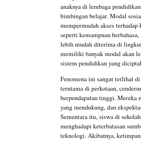
anaknya di lembaga pendidikan
bimbingan belajar. Modal sosia
mempermudah akses terhadap k
seperti kemampuan berbahasa,
lebih mudah diterima di lingku
memiliki banyak modal akan le
sistem pendidikan yang dicipta
Fenomena ini sangat terlihat di
terutama di perkotaan, cenderun
berpendapatan tinggi. Mereka me
yang mendukung, dan ekspektasi
Sementara itu, siswa di sekolah 
menghadapi keterbatasan sumber
teknologi. Akibatnya, ketimpang