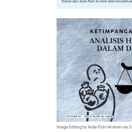
Tulisan dari Aulia Putri Al-Amin tidak mewakili
Image Editing by Aulia Putri Al-Amin via 