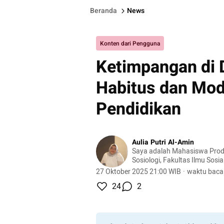
Beranda
News
Konten dari Pengguna
Ketimpangan di 
Habitus dan Mod
Pendidikan
Aulia Putri Al-Amin
Saya adalah Mahasiswa Prod
Sosiologi, Fakultas Ilmu Sosi
Universitas Negeri Jakarta
27 Oktober 2025 21:00 WIB
·
waktu baca
24
2