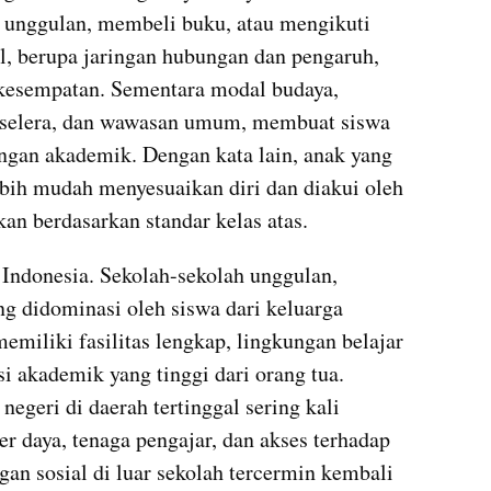
 unggulan, membeli buku, atau mengikuti 
l, berupa jaringan hubungan dan pengaruh, 
esempatan. Sementara modal budaya, 
 selera, dan wawasan umum, membuat siswa 
ngan akademik. Dengan kata lain, anak yang 
bih mudah menyesuaikan diri dan diakui oleh 
kan berdasarkan standar kelas atas.
 Indonesia. Sekolah-sekolah unggulan, 
g didominasi oleh siswa dari keluarga 
miliki fasilitas lengkap, lingkungan belajar 
 akademik yang tinggi dari orang tua. 
negeri di daerah tertinggal sering kali 
 daya, tenaga pengajar, dan akses terhadap 
an sosial di luar sekolah tercermin kembali 