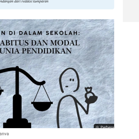
 pandangan dari redaksi kumparan
Perbesar
Canva