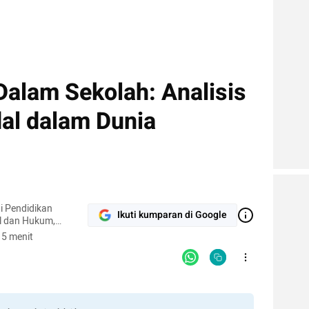
Dalam Sekolah: Analisis
al dalam Dunia
i Pendidikan
Ikuti kumparan di Google
al dan Hukum,
 5 menit