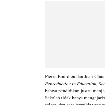
Reproduction in Education, Soc
bahwa pendidikan justru menjad
Sekolah tidak hanya mengajarka
selera, dan cara berpikir yang 