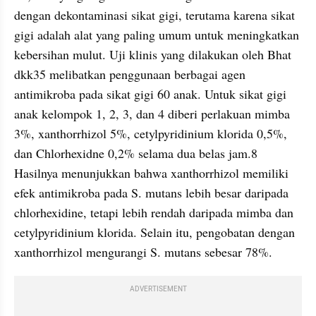
dengan dekontaminasi sikat gigi, terutama karena sikat 
gigi adalah alat yang paling umum untuk meningkatkan 
kebersihan mulut. Uji klinis yang dilakukan oleh Bhat 
dkk35 melibatkan penggunaan berbagai agen 
antimikroba pada sikat gigi 60 anak. Untuk sikat gigi 
anak kelompok 1, 2, 3, dan 4 diberi perlakuan mimba 
3%, xanthorrhizol 5%, cetylpyridinium klorida 0,5%, 
dan Chlorhexidne 0,2% selama dua belas jam.8 
Hasilnya menunjukkan bahwa xanthorrhizol memiliki 
efek antimikroba pada S. mutans lebih besar daripada 
chlorhexidine, tetapi lebih rendah daripada mimba dan 
cetylpyridinium klorida. Selain itu, pengobatan dengan 
xanthorrhizol mengurangi S. mutans sebesar 78%.
ADVERTISEMENT