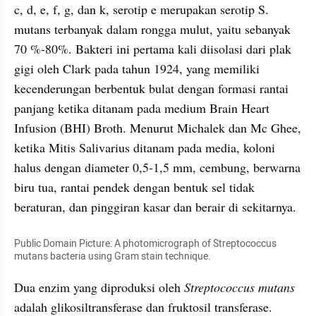
c, d, e, f, g, dan k, serotip e merupakan serotip S. 
mutans terbanyak dalam rongga mulut, yaitu sebanyak 
70 %-80%. Bakteri ini pertama kali diisolasi dari plak 
gigi oleh Clark pada tahun 1924, yang memiliki 
kecenderungan berbentuk bulat dengan formasi rantai 
panjang ketika ditanam pada medium Brain Heart 
Infusion (BHI) Broth. Menurut Michalek dan Mc Ghee, 
ketika Mitis Salivarius ditanam pada media, koloni 
halus dengan diameter 0,5-1,5 mm, cembung, berwarna 
biru tua, rantai pendek dengan bentuk sel tidak 
beraturan, dan pinggiran kasar dan berair di sekitarnya.
Public Domain Picture: A photomicrograph of Streptococcus 
mutans bacteria using Gram stain technique.
Dua enzim yang diproduksi oleh 
Streptococcus mutans
adalah glikosiltransferase dan fruktosil transferase. 