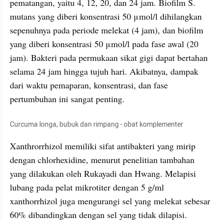
pematangan, yaitu 4, 12, 20, dan 24 jam. Biofilm S. 
mutans yang diberi konsentrasi 50 μmol/l dihilangkan 
sepenuhnya pada periode melekat (4 jam), dan biofilm 
yang diberi konsentrasi 50 μmol/l pada fase awal (20 
jam). Bakteri pada permukaan sikat gigi dapat bertahan 
selama 24 jam hingga tujuh hari. Akibatnya, dampak 
dari waktu pemaparan, konsentrasi, dan fase 
pertumbuhan ini sangat penting.
Curcuma longa, bubuk dan rimpang - obat komplementer
Xanthrorrhizol memiliki sifat antibakteri yang mirip 
dengan chlorhexidine, menurut penelitian tambahan 
yang dilakukan oleh Rukayadi dan Hwang. Melapisi 
lubang pada pelat mikrotiter dengan 5 g/ml 
xanthorrhizol juga mengurangi sel yang melekat sebesar 
60% dibandingkan dengan sel yang tidak dilapisi. 