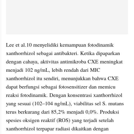
Lee et al.10 menyelidiki kemampuan fotodinamik 
xanthorrhizol sebagai antibakteri. Ketika dipaparkan 
dengan cahaya, aktivitas antimikroba CXE meningkat 
menjadi 102 ng/mL, lebih rendah dari MIC 
xanthorrhizol itu sendiri, menunjukkan bahwa CXE 
dapat berfungsi sebagai fotosensitizer dan memicu 
reaksi fotodinamik. Dengan konsentrasi xanthorrhizol 
yang sesuai (102–104 ng/mL), viabilitas sel S. mutans 
terus berkurang dari 85,2% menjadi 0,0%. Produksi 
spesies oksigen reaktif (ROS) yang terjadi setelah 
xanthorrhizol terpapar radiasi dikaitkan dengan 