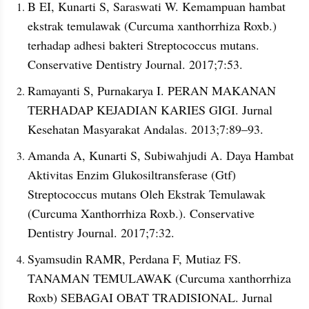
B EI, Kunarti S, Saraswati W. Kemampuan hambat 
ekstrak temulawak (Curcuma xanthorrhiza Roxb.) 
terhadap adhesi bakteri Streptococcus mutans. 
Conservative Dentistry Journal. 2017;7:53.
Ramayanti S, Purnakarya I. PERAN MAKANAN 
TERHADAP KEJADIAN KARIES GIGI. Jurnal 
Kesehatan Masyarakat Andalas. 2013;7:89–93.
Amanda A, Kunarti S, Subiwahjudi A. Daya Hambat 
Aktivitas Enzim Glukosiltransferase (Gtf) 
Streptococcus mutans Oleh Ekstrak Temulawak 
(Curcuma Xanthorrhiza Roxb.). Conservative 
Dentistry Journal. 2017;7:32.
Syamsudin RAMR, Perdana F, Mutiaz FS. 
TANAMAN TEMULAWAK (Curcuma xanthorrhiza 
Roxb) SEBAGAI OBAT TRADISIONAL. Jurnal 