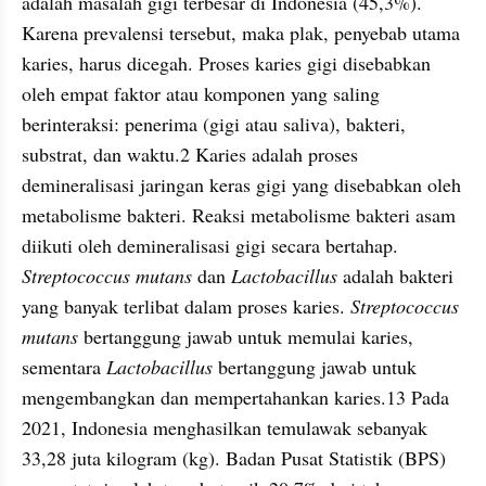
adalah masalah gigi terbesar di Indonesia (45,3%). 
Karena prevalensi tersebut, maka plak, penyebab utama 
karies, harus dicegah. Proses karies gigi disebabkan 
oleh empat faktor atau komponen yang saling 
berinteraksi: penerima (gigi atau saliva), bakteri, 
substrat, dan waktu.2 Karies adalah proses 
demineralisasi jaringan keras gigi yang disebabkan oleh 
metabolisme bakteri. Reaksi metabolisme bakteri asam 
diikuti oleh demineralisasi gigi secara bertahap.
Streptococcus mutans
 dan 
Lactobacillus
 adalah bakteri 
yang banyak terlibat dalam proses karies. 
Streptococcus 
mutans
 bertanggung jawab untuk memulai karies, 
sementara 
Lactobacillus 
bertanggung jawab untuk 
mengembangkan dan mempertahankan karies.13 Pada 
2021, Indonesia menghasilkan temulawak sebanyak 
33,28 juta kilogram (kg). Badan Pusat Statistik (BPS) 