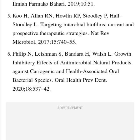
Ilmiah Farmako Bahari. 2019;10:51.
Koo H, Allan RN, Howlin RP, Stoodley P, Hall-
Stoodley L. Targeting microbial biofilms: current and 
prospective therapeutic strategies. Nat Rev 
Microbiol. 2017;15:740–55.
Philip N, Leishman S, Bandara H, Walsh L. Growth 
Inhibitory Effects of Antimicrobial Natural Products 
against Cariogenic and Health-Associated Oral 
Bacterial Species. Oral Health Prev Dent. 
2020;18:537–42.
ADVERTISEMENT