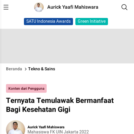
Aurick Yaafi Mahiswara
SATU Indonesia Awards
Green Initiative
Beranda
Tekno & Sains
Konten dari Pengguna
Ternyata Temulawak Bermanfaat
Bagi Kesehatan Gigi
Aurick Yaafi Mahiswara
Mahasiswa FK UIN Jakarta 2022