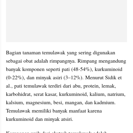
Bagian tanaman temulawak yang sering digunakan 
sebagai obat adalah rimpangnya. Rimpang mengandung 
banyak komponen seperti pati (48-54%), kurkuminoid 
(0-22%), dan minyak asiri (3–12%). Menurut Sidik et 
al., pati temulawak terdiri dari abu, protein, lemak, 
karbohidrat, serat kasar, kurkuminoid, kalium, natrium, 
kalsium, magnesium, besi, mangan, dan kadmium. 
Temulawak memiliki banyak manfaat karena 
kurkuminoid dan minyak atsiri.
Komponen unik dari ekstrak temulawak adalah