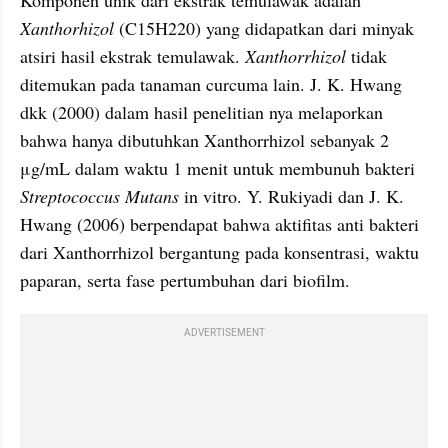
Xanthorhizol 
(C15H220) yang didapatkan dari minyak 
atsiri hasil ekstrak temulawak. 
Xanthorrhizol
 tidak 
ditemukan pada tanaman curcuma lain. J. K. Hwang 
dkk (2000) dalam hasil penelitian nya melaporkan 
bahwa hanya dibutuhkan Xanthorrhizol sebanyak 2 
μg/mL dalam waktu 1 menit untuk membunuh bakteri 
Streptococcus Mutans
 in vitro. Y. Rukiyadi dan J. K. 
Hwang (2006) berpendapat bahwa aktifitas anti bakteri 
dari Xanthorrhizol bergantung pada konsentrasi, waktu 
paparan, serta fase pertumbuhan dari biofilm.
ADVERTISEMENT