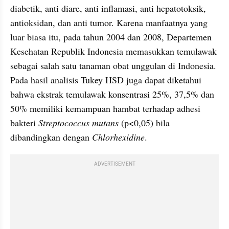
diabetik, anti diare, anti inflamasi, anti hepatotoksik, 
antioksidan, dan anti tumor. Karena manfaatnya yang 
luar biasa itu, pada tahun 2004 dan 2008, Departemen 
Kesehatan Republik Indonesia memasukkan temulawak 
sebagai salah satu tanaman obat unggulan di Indonesia. 
Pada hasil analisis Tukey HSD juga dapat diketahui 
bahwa ekstrak temulawak konsentrasi 25%, 37,5% dan 
50% memiliki kemampuan hambat terhadap adhesi 
bakteri 
Streptococcus mutans
 (p<0,05) bila 
dibandingkan dengan 
Chlorhexidine
.
ADVERTISEMENT