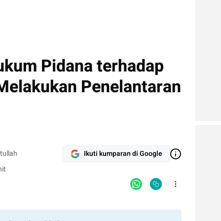
Hukum Pidana terhadap
Melakukan Penelantaran
tullah
Ikuti kumparan di Google
it