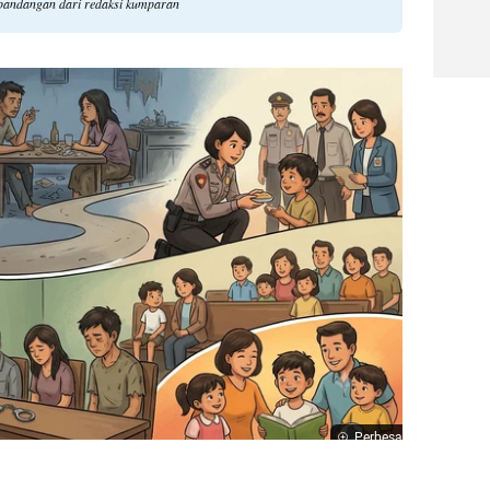
 pandangan dari redaksi kumparan
Perbesar