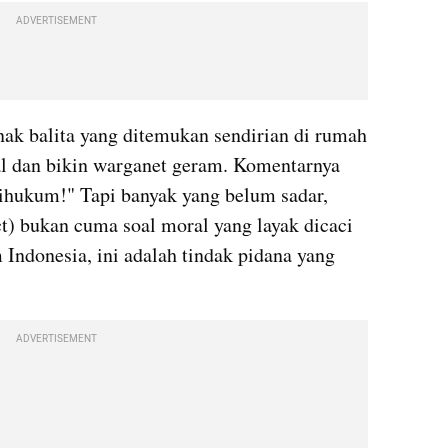
ADVERTISEMENT
ak balita yang ditemukan sendirian di rumah 
l dan bikin warganet geram. Komentarnya 
ihukum!" Tapi banyak yang belum sadar, 
t) bukan cuma soal moral yang layak dicaci 
Indonesia, ini adalah tindak pidana yang 
ADVERTISEMENT