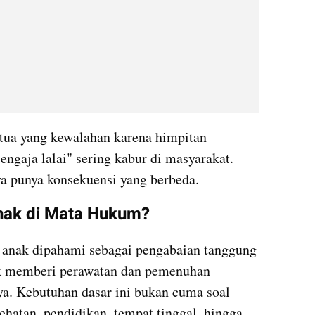
 tua yang kewalahan karena himpitan 
ngaja lalai" sering kabur di masyarakat. 
a punya konsekuensi yang berbeda.
Anak di Mata Hukum?
 anak dipahami sebagai pengabaian tanggung 
uk memberi perawatan dan pemenuhan 
a. Kebutuhan dasar ini bukan cuma soal 
hatan, pendidikan, tempat tinggal, hingga 