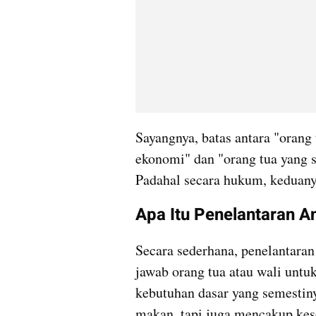
Sayangnya, batas antara "orang
ekonomi" dan "orang tua yang se
Padahal secara hukum, keduany
Apa Itu Penelantaran 
Secara sederhana, penelantaran
jawab orang tua atau wali unt
kebutuhan dasar yang semestiny
makan, tapi juga mencakup kese