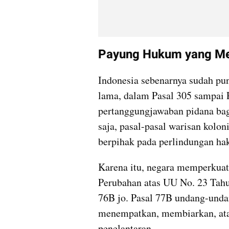
Payung Hukum yang Me
Indonesia sebenarnya sudah pun
lama, dalam Pasal 305 sampai P
pertanggungjawaban pidana bag
saja, pasal-pasal warisan koloni
berpihak pada perlindungan hak
Karena itu, negara memperkuat
Perubahan atas UU No. 23 Tahu
76B jo. Pasal 77B undang-undan
menempatkan, membiarkan, atau
penelantaran.