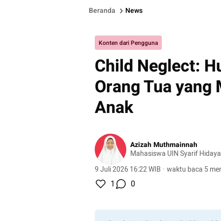
Beranda
News
Konten dari Pengguna
Child Neglect: 
Orang Tua yang 
Anak
Azizah Muthmainnah
Mahasiswa UIN Syarif Hidaya
9 Juli 2026 16:22 WIB
·
waktu baca 5 men
1
0