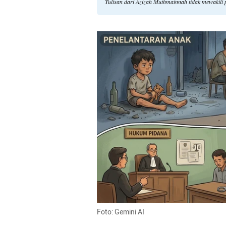
Tulisan dari Azizah Muthmainnah tidak mewakili
Foto: Gemini AI