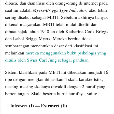
dibaca, dan dianalisis oleh orang-orang di internet pada 
saat ini adalah 
Myers-Briggs Type Indicator
, atau lebih 
sering disebut sebagai MBTI. Sebelum akhirnya banyak 
dikenal masyarakat, MBTI telah mulai diteliti dan 
dibuat sejak tahun 1940-an oleh Katharine Cook Briggs 
dan Isabel Briggs Myers. Mereka berdua tidak 
sembarangan menentukan dasar dari klasifikasi ini, 
melainkan 
mereka menggunakan buku psikologis yang 
ditulis oleh Swiss Carl Jung sebagai panduan.
Sistem klasifikasi pada MBTI ini dibedakan menjadi 16 
tipe dengan mengkombinasikan 4 skala karakteristik, 
masing-masing skalanya diwakili dengan 2 huruf yang 
bertentangan. Skala beserta huruf-hurufnya, yaitu:
Introvert (I) — Extrovert (E)