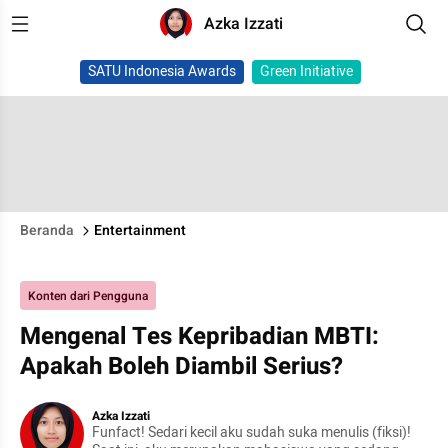
Azka Izzati
SATU Indonesia Awards
Green Initiative
Beranda
Entertainment
Konten dari Pengguna
Mengenal Tes Kepribadian MBTI:
Apakah Boleh Diambil Serius?
Azka Izzati
Funfact! Sedari kecil aku sudah suka menulis (fiksi)!