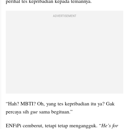
perihal tes kepribadian kepada temannya.
ADVERTISEMENT
“Hah? MBTI? Oh, yang tes kepribadian itu ya? Gak 
percaya sih 
gue
 sama begituan.”
ENFiPi cemberut, tetapi tetap mengangguk. “
He’s for 