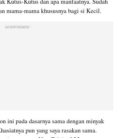
k Kutus-Kutus dan apa manfaatnya. Sudah 
gan mama-mama khususnya bagi si Kecil.
ADVERTISEMENT
n ini pada dasarnya sama dengan minyak 
hasiatnya pun yang saya rasakan sama. 