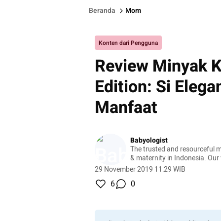
Beranda
Mom
Konten dari Pengguna
Review Minyak 
Edition: Si Eleg
Manfaat
Babyologist
The trusted and resourceful 
& maternity in Indonesia. Our 
Journey beautiful and enjoyab
29 November 2019 11:29 WIB
6
0