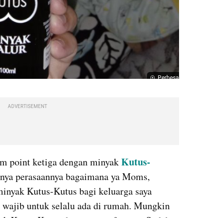
Perbesar
ADVERTISEMENT
Kutus-
m point ketiga dengan minyak 
tanya perasaannya bagaimana ya Moms, 
minyak Kutus-Kutus bagi keluarga saya 
wajib untuk selalu ada di rumah. Mungkin 