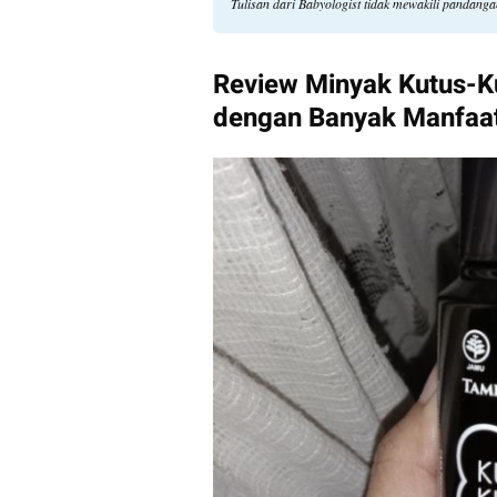
Tulisan dari Babyologist tidak mewakili pandang
Review Minyak Kutus-Kut
dengan Banyak Manfaa