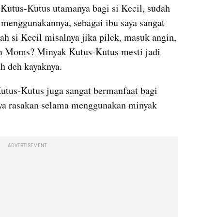
Kutus-Kutus utamanya bagi si Kecil, sudah 
 menggunakannya, sebagai ibu saya sangat 
h si Kecil misalnya jika pilek, masuk angin, 
n Moms? Minyak Kutus-Kutus mesti jadi 
h deh kayaknya.
Kutus-Kutus juga sangat bermanfaat bagi 
ya rasakan selama menggunakan minyak 
ADVERTISEMENT