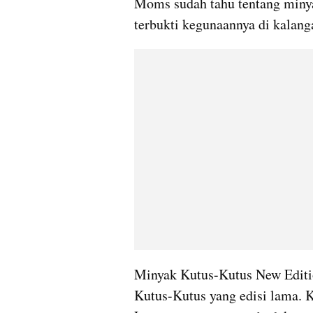
Moms sudah tahu tentang minya
terbukti kegunaannya di kalan
Minyak Kutus-Kutus New Editio
Kutus-Kutus yang edisi lama. K