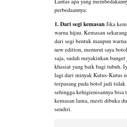
Lantas apa yang membedakanny
perbedaannya:
1. Dari segi kemasan
Jika kem
warna hijau. Kemasan sekarang 
dari segi bentuk maupun warnan
new edition, menurut saya botol
saja, sudah meyakinkan banget 
khasiat yang baik bagi tubuh. I
lagi dari minyak Kutus-Kutus n
terpasang pada botol jadi tidak
sehingga kehigienisannya bisa 
kemasan lama, mesti dibuka dul
sendiri.