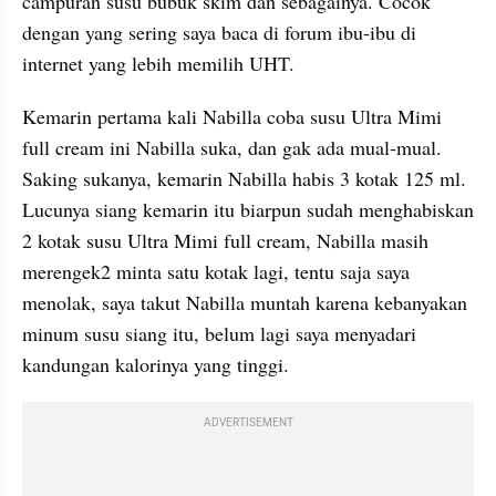
campuran susu bubuk skim dan sebagainya. Cocok 
dengan yang sering saya baca di forum ibu-ibu di 
internet yang lebih memilih UHT.
Kemarin pertama kali Nabilla coba susu Ultra Mimi 
full cream ini Nabilla suka, dan gak ada mual-mual. 
Saking sukanya, kemarin Nabilla habis 3 kotak 125 ml. 
Lucunya siang kemarin itu biarpun sudah menghabiskan 
2 kotak susu Ultra Mimi full cream, Nabilla masih 
merengek2 minta satu kotak lagi, tentu saja saya 
menolak, saya takut Nabilla muntah karena kebanyakan 
minum susu siang itu, belum lagi saya menyadari 
kandungan kalorinya yang tinggi.
ADVERTISEMENT