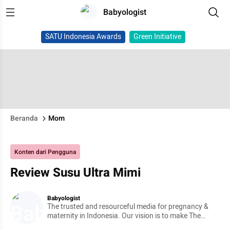
Babyologist
SATU Indonesia Awards
Green Initiative
Beranda
Mom
Konten dari Pengguna
Review Susu Ultra Mimi
Babyologist
The trusted and resourceful media for pregnancy &
maternity in Indonesia. Our vision is to make The
Journey beautiful and enjoyable!