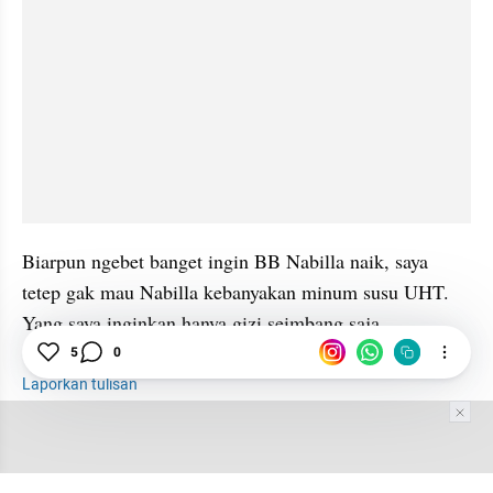
Biarpun ngebet banget ingin BB Nabilla naik, saya 
tetep gak mau Nabilla kebanyakan minum susu UHT. 
Yang saya inginkan hanya gizi seimbang saja.
5
0
Laporkan tulisan
Tim Editor
Editor Section