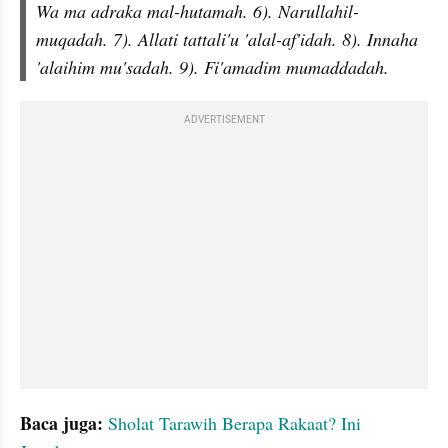
Wa ma adraka mal-hutamah. 6). Narullahil-
muqadah. 7). Allati tattali'u 'alal-af'idah. 8). Innaha 
'alaihim mu'sadah. 9). Fi'amadim mumaddadah. 
ADVERTISEMENT
Baca juga:
Sholat Tarawih Berapa Rakaat? Ini 