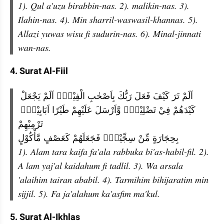
1). Qul a'uzu birabbin-nas. 2). malikin-nas. 3). 
Ilahin-nas. 4). Min sharril-waswasil-khannas. 5). 
Allazi yuwas wisu fi sudurin-nas. 6). Minal-jinnati 
wan-nas.
4. Surat Al-Fiil
اَلَمْ تَرَ كَيْفَ فَعَلَ رَبُّكَ بِاَصْحٰبِ الْفِيْلِۗ اَلَمْ يَجْعَلْ 
كَيْدَهُمْ فِيْ تَضْلِيْلٍۙ وَّاَرْسَلَ عَلَيْهِمْ طَيْرًا اَبَابِيْلَۙ 
تَرْمِيْهِمْ
بِحِجَارَةٍ مِّنْ سِجِّيْلٍۙ فَجَعَلَهُمْ كَعَصْفٍ مَّأْكُوْلٍ
1). Alam tara kaifa fa'ala rabbuka bi'as-habil-fil. 2). 
A lam yaj'al kaidahum fi tadlil. 3). Wa arsala 
'alaihim tairan ababil. 4). Tarmihim bihijaratim min 
sijjil. 5). Fa ja'alahum ka'asfim ma'kul. 
5. Surat Al-Ikhlas