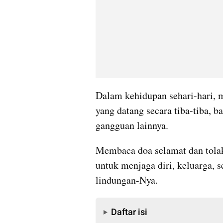
Dalam kehidupan sehari-hari, m
yang datang secara tiba-tiba, b
gangguan lainnya.
Membaca doa selamat dan tolak b
untuk menjaga diri, keluarga, s
lindungan-Nya.
Daftar isi
Daftar isi