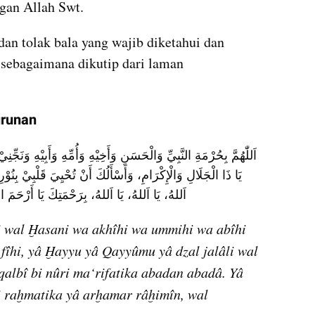
gan Allah Swt.
dan tolak bala yang wajib diketahui dan 
, sebagaimana dikutip dari laman 
urunan
اَللهُ، يَا اَللهُ، يَا اَللهُ، بِرَحْمَتِكَ يَا أَرْحَمَ ال
 wal Ḫasani wa akhîhi wa ummihi wa abîhi 
fîhi, yâ Ḫayyu yâ Qayyûmu yâ dzal jalâli wal 
albî bi nûri ma‘rifatika abadan abadâ. Yâ 
bi raḫmatika yâ arḫamar râḫimîn, wal 