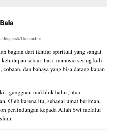
 Bala
o:Unsplash/fikri anshor
h bagian dari ikhtiar spiritual yang sangat 
 kehidupan sehari-hari, manusia sering kali 
 cobaan, dan bahaya yang bisa datang kapan 
kit, gangguan makhluk halus, atau 
an. Oleh karena itu, sebagai umat beriman, 
on perlindungan kepada Allah Swt melalui 
Islam.