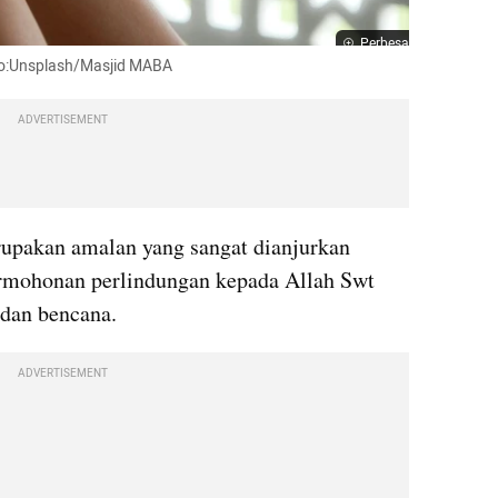
Perbesar
oto:Unsplash/Masjid MABA
ADVERTISEMENT
rupakan amalan yang sangat dianjurkan 
rmohonan perlindungan kepada Allah Swt 
 dan bencana.
ADVERTISEMENT