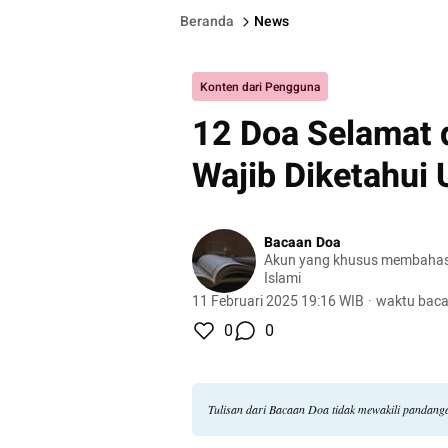
Beranda
News
Konten dari Pengguna
12 Doa Selamat 
Wajib Diketahui
Bacaan Doa
Akun yang khusus membahas
Islami
11 Februari 2025 19:16 WIB
·
waktu baca
0
0
Tulisan dari Bacaan Doa tidak mewakili pandang