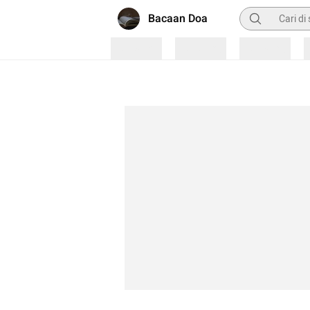
Pencarian
Bacaan Doa
Loading
Loading
Loading