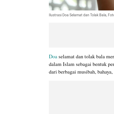
Ilustrasi Doa Selamat dan Tolak Bala, F
Doa
 selamat dan tolak bala me
dalam Islam sebagai bentuk pe
dari berbagai musibah, bahaya,