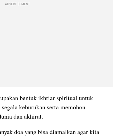
ADVERTISEMENT
pakan bentuk ikhtiar spiritual untuk 
 segala keburukan serta memohon 
unia dan akhirat.
nyak doa yang bisa diamalkan agar kita 