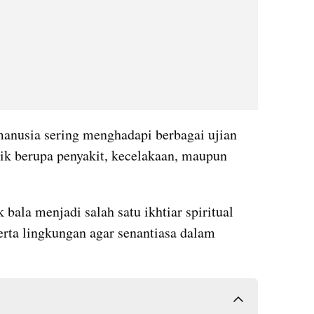
anusia sering menghadapi berbagai ujian 
aik berupa penyakit, kecelakaan, maupun 
ala menjadi salah satu ikhtiar spiritual 
erta lingkungan agar senantiasa dalam 