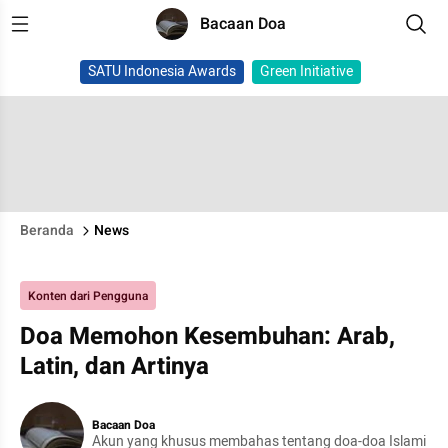
Bacaan Doa
SATU Indonesia Awards
Green Initiative
Beranda
News
Konten dari Pengguna
Doa Memohon Kesembuhan: Arab,
Latin, dan Artinya
Bacaan Doa
Akun yang khusus membahas tentang doa-doa Islami