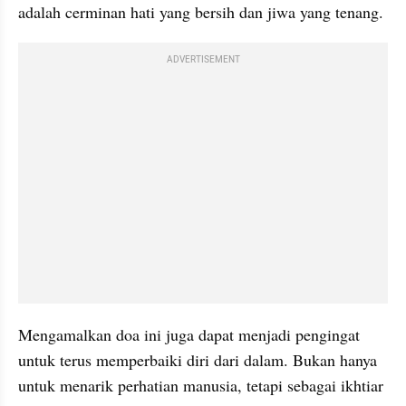
adalah cerminan hati yang bersih dan jiwa yang tenang. 
ADVERTISEMENT
Mengamalkan doa ini juga dapat menjadi pengingat 
untuk terus memperbaiki diri dari dalam. Bukan hanya 
untuk menarik perhatian manusia, tetapi sebagai ikhtiar 