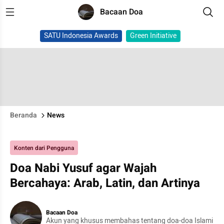
Bacaan Doa
SATU Indonesia Awards
Green Initiative
Beranda
News
Konten dari Pengguna
Doa Nabi Yusuf agar Wajah
Bercahaya: Arab, Latin, dan Artinya
Bacaan Doa
Akun yang khusus membahas tentang doa-doa Islami