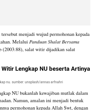
a tersebut menjadi wujud permohonan kepada 
ahan. Melalui 
Panduan Shalat Bersama 
 (2003:88), salat witir dijadikan salat 
 Witir Lengkap NU beserta Artinya
ngkap nu. sumber: unsplash/annas arfnahri
engkap NU bukanlah kewajiban mutlak dalam 
adan. Namun, amalan ini menjadi bentuk 
annya permohonan kepada Allah Swt, dengan 