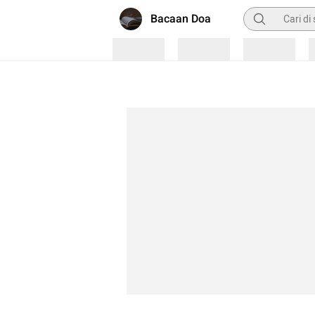
Pencarian
Bacaan Doa
Loading
Loading
Loading