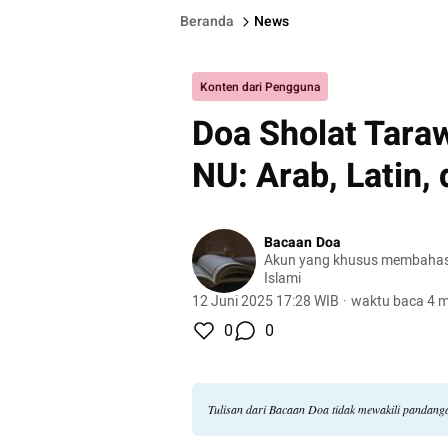
Beranda
News
Konten dari Pengguna
Doa Sholat Taraw
NU: Arab, Latin,
Bacaan Doa
Akun yang khusus membahas
Islami
12 Juni 2025 17:28 WIB
·
waktu baca 4 m
0
0
Tulisan dari Bacaan Doa tidak mewakili pandang