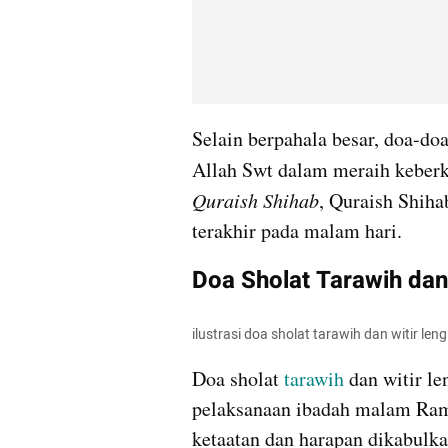
Selain berpahala besar, doa-do
Allah Swt dalam meraih keberk
Quraish Shihab
, Quraish Shihab
terakhir pada malam hari.
Doa Sholat Tarawih dan
ilustrasi doa sholat tarawih dan witir le
Doa sholat 
tarawih
 dan witir l
pelaksanaan ibadah malam Ram
ketaatan dan harapan dikabulk