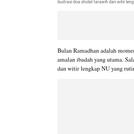
ilustrasi doa sholat tarawih dan witir 
Bulan Ramadhan adalah momen
amalan ibadah yang utama. Sala
dan witir lengkap NU yang rut