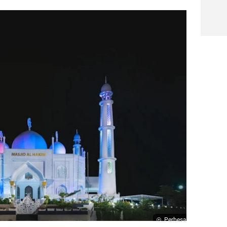
Perbesar