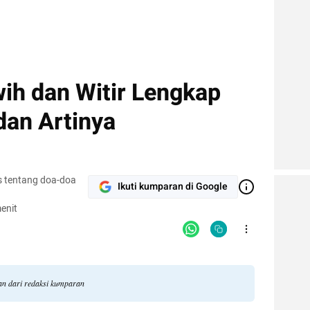
ih dan Witir Lengkap
 dan Artinya
 tentang doa-doa
Ikuti kumparan di Google
enit
an dari redaksi kumparan