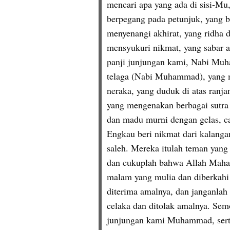
mencari apa yang ada di sisi-M
berpegang pada petunjuk, yang be
menyenangi akhirat, yang ridha 
mensyukuri nikmat, yang sabar a
panji junjungan kami, Nabi Muh
telaga (Nabi Muhammad), yang ma
neraka, yang duduk di atas ranja
yang mengenakan berbagai sutra
dan madu murni dengan gelas, ca
Engkau beri nikmat dari kalangan
saleh. Mereka itulah teman yang 
dan cukuplah bahwa Allah Maha 
malam yang mulia dan diberkahi 
diterima amalnya, dan janganlah
celaka dan ditolak amalnya. Sem
junjungan kami Muhammad, serta 