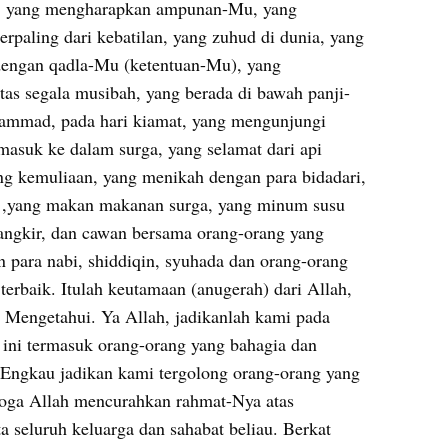
u, yang mengharapkan ampunan-Mu, yang 
rpaling dari kebatilan, yang zuhud di dunia, yang 
dengan qadla-Mu (ketentuan-Mu), yang 
tas segala musibah, yang berada di bawah panji-
ammad, pada hari kiamat, yang mengunjungi 
suk ke dalam surga, yang selamat dari api 
ng kemuliaan, yang menikah dengan para bidadari, 
 ,yang makan makanan surga, yang minum susu 
ngkir, dan cawan bersama orang-orang yang 
 para nabi, shiddiqin, syuhada dan orang-orang 
terbaik. Itulah keutamaan (anugerah) dari Allah, 
Mengetahui. Ya Allah, jadikanlah kami pada 
ini termasuk orang-orang yang bahagia dan 
 Engkau jadikan kami tergolong orang-orang yang 
oga Allah mencurahkan rahmat-Nya atas 
seluruh keluarga dan sahabat beliau. Berkat 