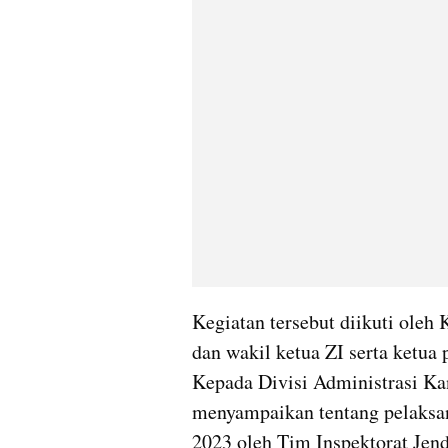
Kegiatan tersebut diikuti oleh K
dan wakil ketua ZI serta ketua 
Kepada Divisi Administrasi Ka
menyampaikan tentang pelaksa
2023 oleh Tim Inspektorat Jend