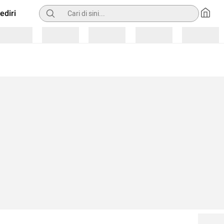
Pencarian
ediri
Loading
Loading
Loading
Loading
Loading