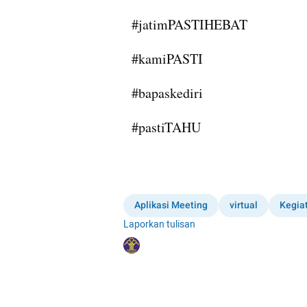
#jatimPASTIHEBAT
#kamiPASTI
#bapaskediri
#pastiTAHU
Aplikasi Meeting
virtual
Kegia
Laporkan tulisan