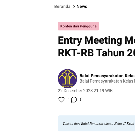
Beranda
News
Konten dari Pengguna
Entry Meeting Mo
RKT-RB Tahun 20
Balai Pemasyarakatan Kelas 
Balai Pemasyarakatan Kelas II
22 Desember 2023 21:19 WIB
1
0
Tulisan dari Balai Pemasyarakatan Kelas II Kedi