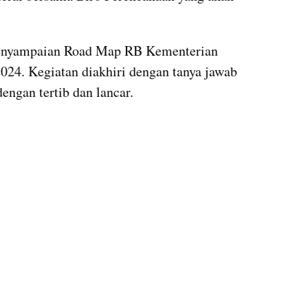
penyampaian Road Map RB Kementerian 
4. Kegiatan diakhiri dengan tanya jawab 
engan tertib dan lancar.