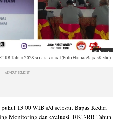
Perbesar
RKT-RB Tahun 2023 secara virtual (Foto:HumasBapasKediri)
ADVERTISEMENT
 pukul 13.00 WIB s/d selesai, Bapas Kediri 
ing Monitoring dan evaluasi  RKT-RB Tahun 