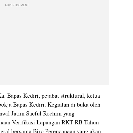
ADVERTISEMENT
a. Bapas Kediri, pejabat struktural, ketua 
pokja Bapas Kediri. Kegiatan di buka oleh 
nwil Jatim Saeful Rochim yang 
naan Verifikasi Lapangan RKT-RB Tahun 
eral bersama Biro Perencanaan yang akan 