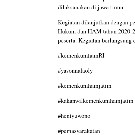
dilaksanakan di jawa timur.
Kegiatan dilanjutkan dengan 
Hukum dan HAM tahun 2020-202
peserta. Kegiatan berlangsung d
#kemenkumhamRI
#yasonnalaoly
#kemenkumhamjatim
#kakanwilkemenkumhamjatim
#heniyuwono
#pemasyarakatan