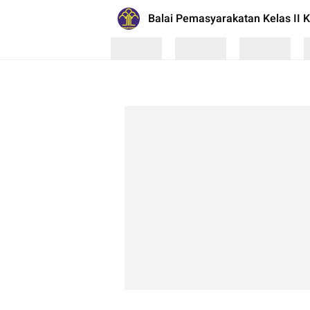
Balai Pemasyarakatan Kelas II K
Loading
Loading
Loading