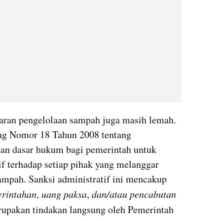
ran pengelolaan sampah juga masih lemah. 
ng Nomor 18 Tahun 2008 tentang 
n dasar hukum bagi pemerintah untuk 
f terhadap setiap pihak yang melanggar 
mpah. Sanksi administratif ini mencakup 
erintahan
, 
uang paksa
, 
dan/atau pencabutan 
upakan tindakan langsung oleh Pemerintah 