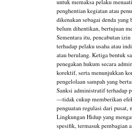
untuk memaksa pelaku menaati
penghentian kegiatan atau penu
dikenakan sebagai denda yang b
belum dihentikan, bertujuan me
Sementara itu, pencabutan izin
terhadap pelaku usaha atau ind
atau berulang. Ketiga bentuk s
penegakan hukum secara administ
korektif, serta menunjukkan k
pengelolaan sampah yang bertan
Sanksi administratif terhadap
—tidak cukup memberikan efek j
penguatan regulasi dari pusat, 
Lingkungan Hidup yang mengatu
spesifik, termasuk pembagian a