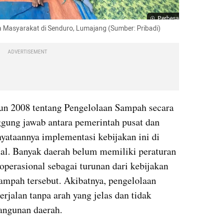
Perbesar
 Masyarakat di Senduro, Lumajang (Sumber: Pribadi) 
ADVERTISEMENT
 2008 tentang Pengelolaan Sampah secara 
gung jawab antara pemerintah pusat dan 
ataannya implementasi kebijakan ini di 
al. Banyak daerah belum memiliki peraturan 
operasional sebagai turunan dari kebijakan 
ampah tersebut. Akibatnya, pengelolaan 
rjalan tanpa arah yang jelas dan tidak 
ngunan daerah.