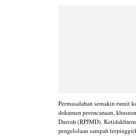
Permasalahan semakin rumit ket
dokumen perencanaan, khusus
Daerah (RPJMD). Ketidakharmo
pengelolaan sampah terpinggirk