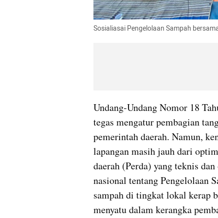
Sosialiasai Pengelolaan Sampah bersama
Undang-Undang Nomor 18 Tahun
tegas mengatur pembagian tang
pemerintah daerah. Namun, keny
lapangan masih jauh dari optim
daerah (Perda) yang teknis dan 
nasional tentang Pengelolaan S
sampah di tingkat lokal kerap be
menyatu dalam kerangka pemba