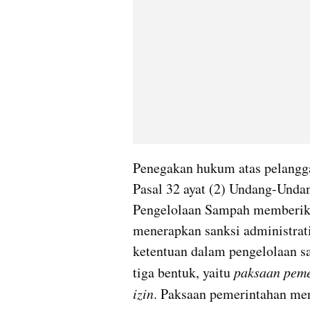
Penegakan hukum atas pelangga
Pasal 32 ayat (2) Undang-Unda
Pengelolaan Sampah memberika
menerapkan sanksi administrati
ketentuan dalam pengelolaan sa
tiga bentuk, yaitu 
paksaan pem
izin
. Paksaan pemerintahan mer