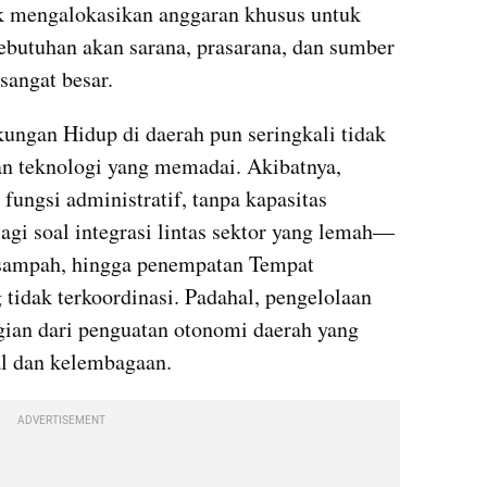
k mengalokasikan anggaran khusus untuk 
butuhan akan sarana, prasarana, dan sumber 
sangat besar.
ungan Hidup di daerah pun seringkali tidak 
an teknologi yang memadai. Akibatnya, 
ungsi administratif, tanpa kapasitas 
agi soal integrasi lintas sektor yang lemah—
i sampah, hingga penempatan Tempat 
tidak terkoordinasi. Padahal, pengelolaan 
ian dari penguatan otonomi daerah yang 
l dan kelembagaan.
ADVERTISEMENT