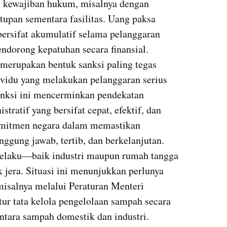
 kewajiban hukum, misalnya dengan 
tupan sementara fasilitas. Uang paksa 
ersifat akumulatif selama pelanggaran 
ndorong kepatuhan secara finansial. 
 merupakan bentuk sanksi paling tegas 
ividu yang melakukan pelanggaran serius 
anksi ini mencerminkan pendekatan 
ratif yang bersifat cepat, efektif, dan 
omitmen negara dalam memastikan 
ggung jawab, tertib, dan berkelanjutan. 
 pelaku—baik industri maupun rumah tangga
era. Situasi ini menunjukkan perlunya 
misalnya melalui Peraturan Menteri 
r tata kelola pengelolaan sampah secara 
ntara sampah domestik dan industri.