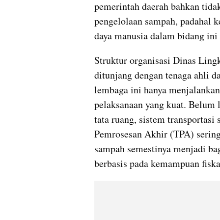
pemerintah daerah bahkan tida
pengelolaan sampah, padahal ke
daya manusia dalam bidang ini 
Struktur organisasi Dinas Lingk
ditunjang dengan tenaga ahli d
lembaga ini hanya menjalankan f
pelaksanaan yang kuat. Belum l
tata ruang, sistem transportas
Pemrosesan Akhir (TPA) sering 
sampah semestinya menjadi bag
berbasis pada kemampuan fiska