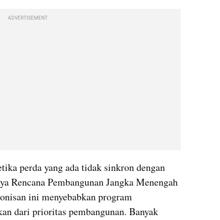
ADVERTISEMENT
ika perda yang ada tidak sinkron dengan 
nya Rencana Pembangunan Jangka Menengah 
nisan ini menyebabkan program 
an dari prioritas pembangunan. Banyak 