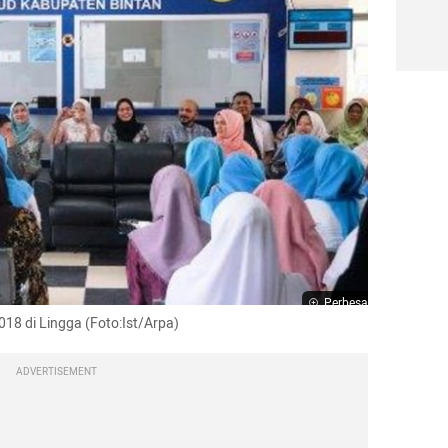
Perbesar
2018 di Lingga (Foto:Ist/Arpa)
ADVERTISEMENT