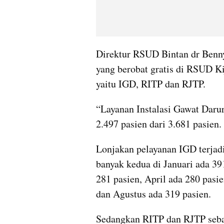
Direktur RSUD Bintan dr Benn
yang berobat gratis di RSUD Ki
yaitu IGD, RITP dan RJTP.
“Layanan Instalasi Gawat Darur
2.497 pasien dari 3.681 pasien.
Lonjakan pelayanan IGD terjadi 
banyak kedua di Januari ada 391
281 pasien, April ada 280 pasie
dan Agustus ada 319 pasien.
Sedangkan RITP dan RJTP seban