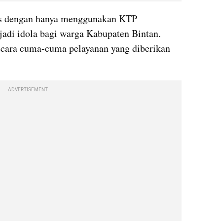
atis dengan hanya menggunakan KTP 
adi idola bagi warga Kabupaten Bintan. 
ecara cuma-cuma pelayanan yang diberikan 
ADVERTISEMENT