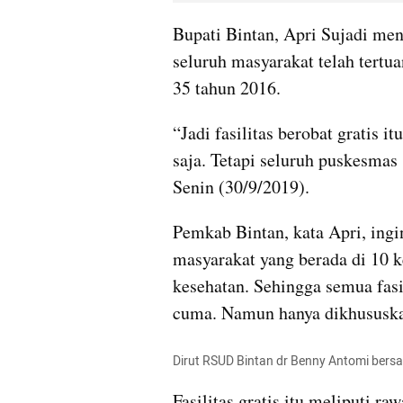
Bupati Bintan, Apri Sujadi meng
seluruh masyarakat telah tertu
35 tahun 2016.
“Jadi fasilitas berobat gratis i
saja. Tetapi seluruh puskesmas 
Senin (30/9/2019).
Pemkab Bintan, kata Apri, ing
masyarakat yang berada di 10 
kesehatan. Sehingga semua fasi
cuma. Namun hanya dikhususkan
Dirut RSUD Bintan dr Benny Antomi bersam
Fasilitas gratis itu meliputi ra