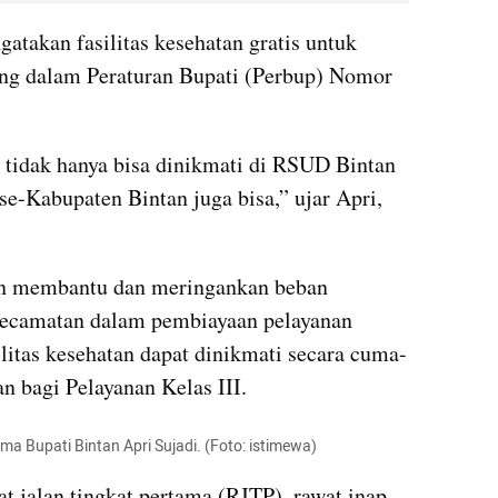
atakan fasilitas kesehatan gratis untuk 
ang dalam Peraturan Bupati (Perbup) Nomor 
tu tidak hanya bisa dinikmati di RSUD Bintan 
se-Kabupaten Bintan juga bisa,” ujar Apri, 
in membantu dan meringankan beban 
kecamatan dalam pembiayaan pelayanan 
litas kesehatan dapat dinikmati secara cuma-
 bagi Pelayanan Kelas III.
a Bupati Bintan Apri Sujadi. (Foto: istimewa)
wat jalan tingkat pertama (RJTP), rawat inap 