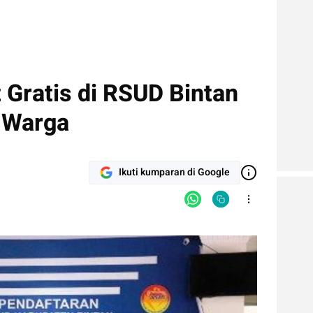
t Gratis di RSUD Bintan
a Warga
Ikuti kumparan di Google