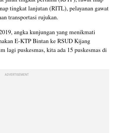
nap tingkat lanjutan (RITL), pelayanan gawat 
n transportasi rujukan.
 2019, angka kunjungan yang menikmati 
gunakan E-KTP Bintan ke RSUD Kijang 
um lagi puskesmas, kita ada 15 puskesmas di 
ADVERTISEMENT