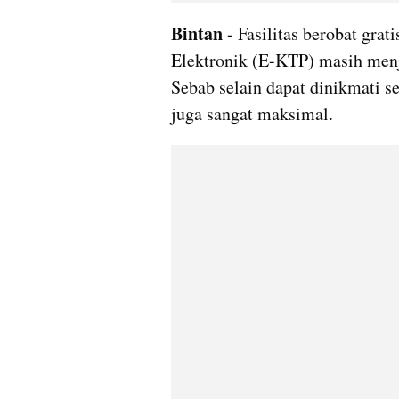
Bintan 
- Fasilitas berobat gr
Elektronik (E-KTP) masih menj
Sebab selain dapat dinikmati s
juga sangat maksimal.