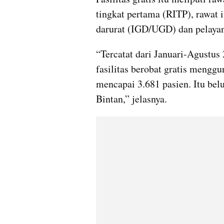
tingkat pertama (RITP), rawat i
darurat (IGD/UGD) dan pelayana
“Tercatat dari Januari-Agustus
fasilitas berobat gratis meng
mencapai 3.681 pasien. Itu bel
Bintan,” jelasnya.