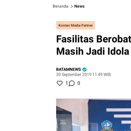
Beranda
News
Konten Media Partner
Fasilitas Beroba
Masih Jadi Idol
BATAMNEWS
30 September 2019 11:49 WIB
1
0