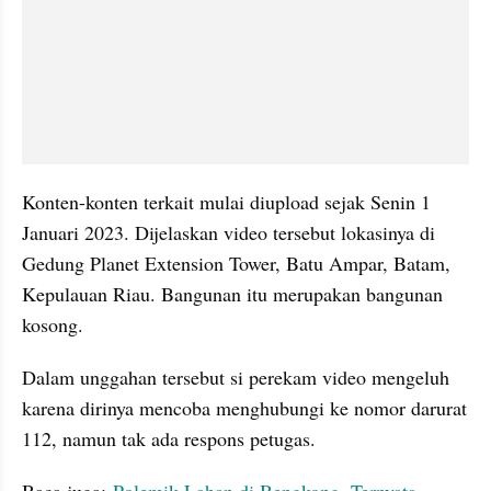
Konten-konten terkait mulai diupload sejak Senin 1 
Januari 2023. Dijelaskan video tersebut lokasinya di 
Gedung Planet Extension Tower, Batu Ampar, Batam, 
Kepulauan Riau. Bangunan itu merupakan bangunan 
kosong.
Dalam unggahan tersebut si perekam video mengeluh 
karena dirinya mencoba menghubungi ke nomor darurat 
112, namun tak ada respons petugas.
Baca juga: 
Polemik Lahan di Bengkong, Ternyata 