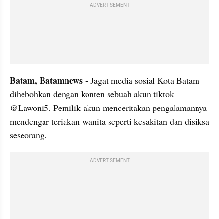
ADVERTISEMENT
Batam, Batamnews 
- Jagat media sosial Kota Batam 
dihebohkan dengan konten sebuah akun tiktok 
@Lawoni5. Pemilik akun menceritakan pengalamannya 
mendengar teriakan wanita seperti kesakitan dan disiksa 
seseorang.
ADVERTISEMENT