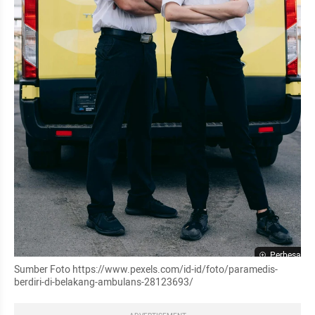
Perbesar
Sumber Foto https://www.pexels.com/id-id/foto/paramedis-
berdiri-di-belakang-ambulans-28123693/