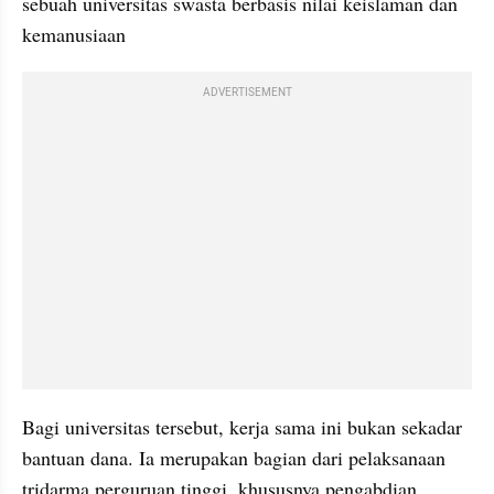
sebuah universitas swasta berbasis nilai keislaman dan 
kemanusiaan
ADVERTISEMENT
Bagi universitas tersebut, kerja sama ini bukan sekadar 
bantuan dana. Ia merupakan bagian dari pelaksanaan 
tridarma perguruan tinggi, khususnya pengabdian 