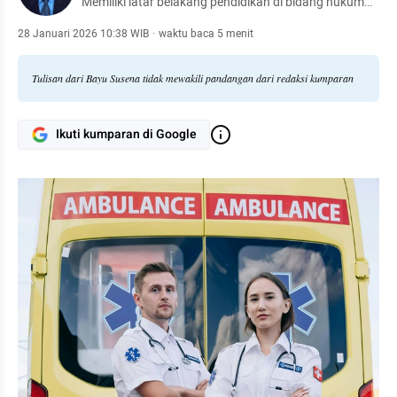
Memiliki latar belakang pendidikan di bidang hukum
dan saat ini aktif mengembangkan kemampuan
menulis di berbagai media.
28 Januari 2026 10:38 WIB
·
waktu baca 5 menit
Tulisan dari Bayu Susena tidak mewakili pandangan dari redaksi kumparan
Ikuti kumparan di Google