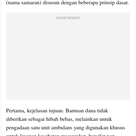
(nama samaran) disusun dengan beberapa prinsip dasar.
ADVERTISEMENT
Pertama, kejelasan tujuan. Bantuan dana tidak 
diberikan sebagai hibah bebas, melainkan untuk 
pengadaan satu unit ambulans yang digunakan khusus 
untuk layanan kesehatan masyarakat, bersifat non-