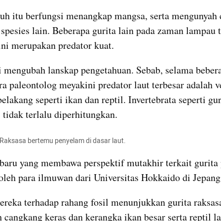
uh itu berfungsi menangkap mangsa, serta mengunyah 
 spesies lain. Beberapa gurita lain pada zaman lampau t
ini merupakan predator kuat.
 mengubah lanskap pengetahuan. Sebab, selama bebera
ra paleontolog meyakini predator laut terbesar adalah ve
elakang seperti ikan dan reptil. Invertebrata seperti gur
tidak terlalu diperhitungkan.
k Raksasa bertemu penyelam di dasar laut.
 baru yang membawa perspektif mutakhir terkait gurita p
oleh para ilmuwan dari Universitas Hokkaido di Jepang
ereka terhadap rahang fosil menunjukkan gurita raksa
cangkang keras dan kerangka ikan besar serta reptil la