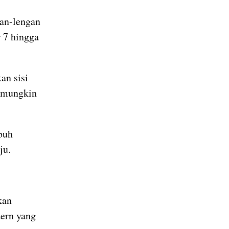
an-lengan 
 7 hingga 
n sisi 
 mungkin 
uh 
ju.
an 
ern yang 