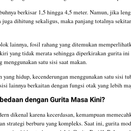
buhnya berkisar 1,5 hingga 4,5 meter. Namun, jika leng
 juga dihitung sekaligus, maka panjang totalnya sekitar
lok lainnya, fosil rahang yang ditemukan memperlihatka
kiri yang tidak merata sehingga diperkirakan gurita ini
ng menggunakan satu sisi saat makan.
 yang hidup, kecenderungan menggunakan satu sisi tub
sisi lainnya berkaitan dengan fungsi otak yang lebih ma
bedaan dengan Gurita Masa Kini?
dern dikenal karena kecerdasan, kemampuan memecahk
an strategi berburu yang kompleks. Saat ini, gurita mod