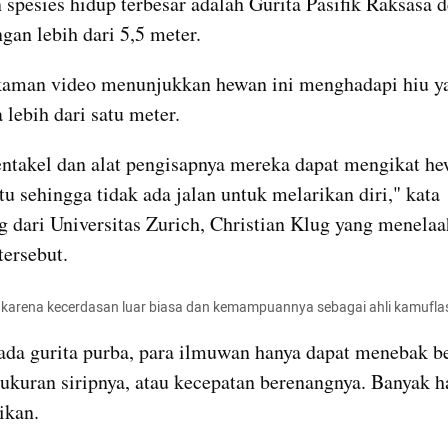
spesies hidup terbesar adalah Gurita Pasifik Raksasa d
ngan lebih dari 5,5 meter.
kaman video menunjukkan hewan ini menghadapi hiu ya
 lebih dari satu meter.
ntakel dan alat pengisapnya mereka dapat mengikat he
u sehingga tidak ada jalan untuk melarikan diri," kata 
g dari Universitas Zurich, Christian Klug yang menelaah
tersebut.
l karena kecerdasan luar biasa dan kemampuannya sebagai ahli kamufla
da gurita purba, para ilmuwan hanya dapat menebak ben
 ukuran siripnya, atau kecepatan berenangnya. Banyak h
ikan.