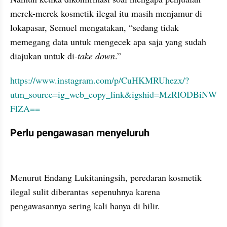
merek-merek kosmetik ilegal itu masih menjamur di 
lokapasar, Semuel mengatakan, “sedang tidak 
memegang data untuk mengecek apa saja yang sudah 
diajukan untuk di-
take down
.”
https://www.instagram.com/p/CuHKMRUhezx/?
utm_source=ig_web_copy_link&igshid=MzRlODBiNW
FlZA==
Perlu pengawasan menyeluruh
Menurut Endang Lukitaningsih, peredaran kosmetik 
ilegal sulit diberantas sepenuhnya karena 
pengawasannya sering kali hanya di hilir.