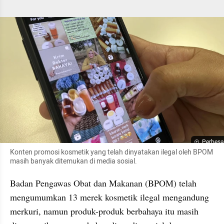
Perbesa
Konten promosi kosmetik yang telah dinyatakan ilegal oleh BPOM 
masih banyak ditemukan di media sosial.
Badan Pengawas Obat dan Makanan (BPOM) telah 
mengumumkan 13 merek kosmetik ilegal mengandung 
merkuri, namun produk-produk berbahaya itu masih 