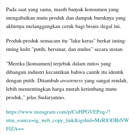
Pada saat yang sama, masih banyak konsumen yang 
mengabaikan mutu produk dan dampak buruknya yang 
akhirnya melanggengkan ceruk bagi bisnis ilegal ini.
Produk-produk semacam itu "laku keras" berkat iming-
iming kulit "putih, bersinar, dan mulus" secara instan.
"Mereka [konsumen] terjebak dalam mitos yang 
dibangun industri kecantikan bahwa cantik itu identik 
dengan putih. Ditambah 
awareness 
yang sangat rendah, 
lebih mementingkan harga murah ketimbang mutu 
produk," jelas Sudaryatmo.
https://www.instagram.com/p/CuHPGVEPzq-/?
utm_source=ig_web_copy_link&igshid=MzRlODBiNW
FlZA==