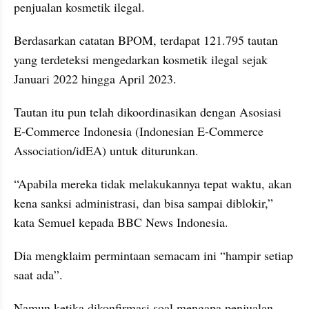
penjualan kosmetik ilegal.
Berdasarkan catatan BPOM, terdapat 121.795 tautan 
yang terdeteksi mengedarkan kosmetik ilegal sejak 
Januari 2022 hingga April 2023.
Tautan itu pun telah dikoordinasikan dengan Asosiasi 
E-Commerce Indonesia (Indonesian E-Commerce 
Association/idEA) untuk diturunkan.
“Apabila mereka tidak melakukannya tepat waktu, akan 
kena sanksi administrasi, dan bisa sampai diblokir,” 
kata Semuel kepada BBC News Indonesia.
Dia mengklaim permintaan semacam ini “hampir setiap 
saat ada”.
Namun ketika dikonfirmasi soal mengapa penjualan 