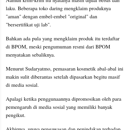
Namun krim-krim itu nyatanya masih dijual bebas dan 
laku. Beberapa toko daring mengklaim produknya 
"aman" dengan embel-embel "original" dan 
"bersertifikat uji lab".
Bahkan ada pula yang mengklaim produk itu terdaftar 
di BPOM, meski pengumuman resmi dari BPOM 
menyatakan sebaliknya.
Menurut Sudaryatmo, pemasaran kosmetik abal-abal ini 
makin sulit diberantas setelah dipasarkan begitu masif 
di media sosial.
Apalagi ketika penggunaannya dipromosikan oleh para 
pemengaruh di media sosial yang memiliki banyak 
pengikut.
Akhirnya, upaya pengawasan dan penindakan terhadap 