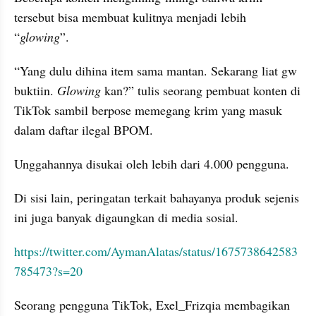
tersebut bisa membuat kulitnya menjadi lebih 
“
glowing
”.
“Yang dulu dihina item sama mantan. Sekarang liat gw 
buktiin. 
Glowing
 kan?” tulis seorang pembuat konten di 
TikTok sambil berpose memegang krim yang masuk 
dalam daftar ilegal BPOM.
Unggahannya disukai oleh lebih dari 4.000 pengguna.
Di sisi lain, peringatan terkait bahayanya produk sejenis 
ini juga banyak digaungkan di media sosial.
https://twitter.com/AymanAlatas/status/1675738642583
785473?s=20
Seorang pengguna TikTok, Exel_Frizqia membagikan 