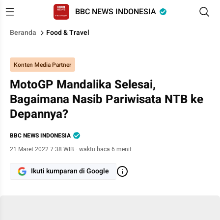
BBC NEWS INDONESIA
Beranda
Food & Travel
Konten Media Partner
MotoGP Mandalika Selesai,
Bagaimana Nasib Pariwisata NTB ke
Depannya?
BBC NEWS INDONESIA
21 Maret 2022 7:38 WIB
·
waktu baca 6 menit
Ikuti kumparan di Google