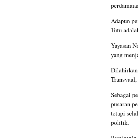
perdamaian
Adapun pe
Tutu adalah
Yayasan Ne
yang menj
Dilahirkan
Transvaal,
Sebagai pe
pusaran pe
tetapi sel
politik.
Pemimpin 