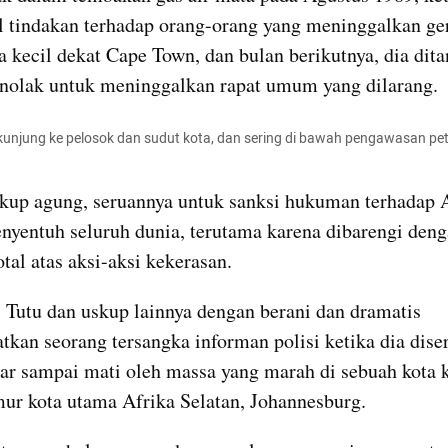
tindakan terhadap orang-orang yang meninggalkan gere
a kecil dekat Cape Town, dan bulan berikutnya, dia dita
nolak untuk meninggalkan rapat umum yang dilarang.
rkunjung ke pelosok dan sudut kota, dan sering di bawah pengawasan pet
kup agung, seruannya untuk sanksi hukuman terhadap A
nyentuh seluruh dunia, terutama karena dibarengi deng
tal atas aksi-aksi kekerasan.
 Tutu dan uskup lainnya dengan berani dan dramatis 
kan seorang tersangka informan polisi ketika dia diser
ar sampai mati oleh massa yang marah di sebuah kota ke
mur kota utama Afrika Selatan, Johannesburg.