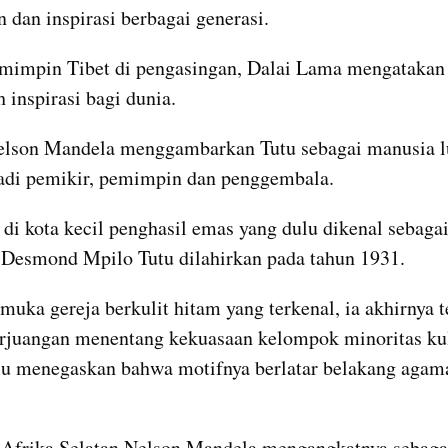
 dan inspirasi berbagai generasi. 
mimpin Tibet di pengasingan, Dalai Lama mengatakan
 inspirasi bagi dunia. 
lson Mandela menggambarkan Tutu sebagai manusia lu
adi pemikir, pemimpin dan penggembala.
 di kota kecil penghasil emas yang dulu dikenal sebagai
 Desmond Mpilo Tutu dilahirkan pada tahun 1931. 
muka gereja berkulit hitam yang terkenal, ia akhirnya te
rjuangan menentang kekuasaan kelompok minoritas kuli
alu menegaskan bahwa motifnya berlatar belakang agama
Afrika Selatan Nelson Mandela mengangkatnya sebagai