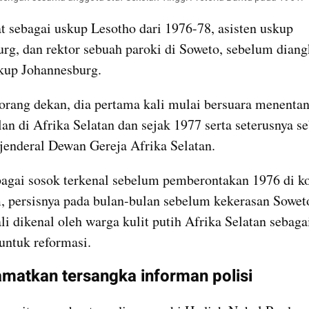
t sebagai uskup Lesotho dari 1976-78, asisten uskup 
rg, dan rektor sebuah paroki di Soweto, sebelum diangk
kup Johannesburg.
orang dekan, dia pertama kali mulai bersuara menentan
lan di Afrika Selatan dan sejak 1977 serta seterusnya se
 jenderal Dewan Gereja Afrika Selatan.
agai sosok terkenal sebelum pemberontakan 1976 di kot
m, persisnya pada bulan-bulan sebelum kekerasan Soweto,
li dikenal oleh warga kulit putih Afrika Selatan sebagai
ntuk reformasi.
matkan tersangka informan polisi 