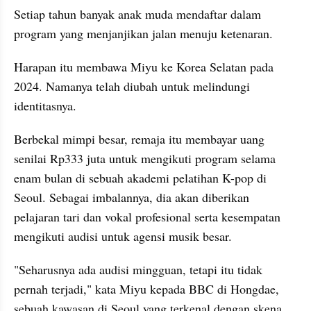
Setiap tahun banyak anak muda mendaftar dalam 
program yang menjanjikan jalan menuju ketenaran.
Harapan itu membawa Miyu ke Korea Selatan pada 
2024. Namanya telah diubah untuk melindungi 
identitasnya.
Berbekal mimpi besar, remaja itu membayar uang 
senilai Rp333 juta untuk mengikuti program selama 
enam bulan di sebuah akademi pelatihan K-pop di 
Seoul. Sebagai imbalannya, dia akan diberikan 
pelajaran tari dan vokal profesional serta kesempatan 
mengikuti audisi untuk agensi musik besar.
"Seharusnya ada audisi mingguan, tetapi itu tidak 
pernah terjadi," kata Miyu kepada BBC di Hongdae, 
sebuah kawasan di Seoul yang terkenal dengan skena 