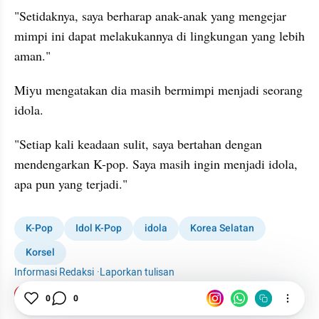
"Setidaknya, saya berharap anak-anak yang mengejar 
mimpi ini dapat melakukannya di lingkungan yang lebih 
aman."
Miyu mengatakan dia masih bermimpi menjadi seorang 
idola.
"Setiap kali keadaan sulit, saya bertahan dengan 
mendengarkan K-pop. Saya masih ingin menjadi idola, 
apa pun yang terjadi."
K-Pop
Idol K-Pop
idola
Korea Selatan
Korsel
Informasi Redaksi
·
Laporkan tulisan
Tim Editor
0
0
Editor Section