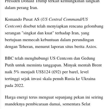
Presiden Donald Trump terkait kemungkinan langkah 
dalam perang Iran.
Komando Pusat AS (
US Central Command/US 
Centcom
) disebut telah menyiapkan rencana gelombang 
serangan "singkat dan kuat" terhadap Iran, yang 
bertujuan memecah kebuntuan dalam perundingan 
dengan Teheran, menurut laporan situs berita Axios. 
BBC telah menghubungi US Centcom dan Gedung 
Putih untuk meminta tanggapan. Minyak mentah Brent 
naik 5% menjadi US$124 (£92) per barel, level 
tertinggi sejak invasi skala penuh Rusia ke Ukraina 
pada 2022.
Harga energi terus menguat sepanjang pekan ini seiring 
mandeknya pembicaraan damai, sementara Selat 