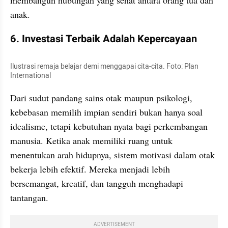
membangun hubungan yang sehat antara orang tua dan 
anak.
6. Investasi Terbaik Adalah Kepercayaan
Ilustrasi remaja belajar demi menggapai cita-cita. Foto: Plan 
International
Dari sudut pandang sains otak maupun psikologi, 
kebebasan memilih impian sendiri bukan hanya soal 
idealisme, tetapi kebutuhan nyata bagi perkembangan 
manusia. Ketika anak memiliki ruang untuk 
menentukan arah hidupnya, sistem motivasi dalam otak 
bekerja lebih efektif. Mereka menjadi lebih 
bersemangat, kreatif, dan tangguh menghadapi 
tantangan.
ADVERTISEMENT