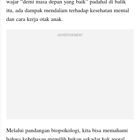
wajar “demi masa depan yang baik” padahal di balik 
itu, ada dampak mendalam terhadap kesehatan mental 
dan cara kerja otak anak.
ADVERTISEMENT
Melalui pandangan biopsikologi, kita bisa memahami 
bahwa kebebasan memilih bukan sekadar hak moral, 