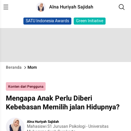
Alna Huriyah Sajidah
SATU Indonesia Awards
Green Initiative
Beranda
Mom
Konten dari Pengguna
Mengapa Anak Perlu Diberi
Kebebasan Memilih jalan Hidupnya?
Alna Huriyah Sajidah
Mahasiswi S1 Jurusan Psikologi - Universitas