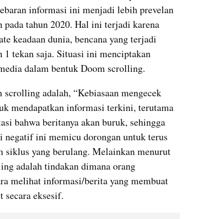
ebaran informasi ini menjadi lebih prevelan 
pada tahun 2020. Hal ini terjadi karena 
e keadaan dunia, bencana yang terjadi 
1 tekan saja. Situasi ini menciptakan 
 media dalam bentuk Doom scrolling.
scrolling adalah, “Kebiasaan mengecek 
tuk mendapatkan informasi terkini, terutama 
asi bahwa beritanya akan buruk, sehingga 
i negatif ini memicu dorongan untuk terus 
m siklus yang berulang. Melainkan menurut 
ng adalah tindakan dimana orang 
a melihat informasi/berita yang membuat 
 secara eksesif.