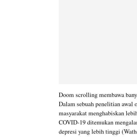
Doom scrolling membawa banya
Dalam sebuah penelitian awal o
masyarakat menghabiskan lebih 
COVID-19 ditemukan mengalami 
depresi yang lebih tinggi (Wathe