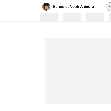
Pe
Benedict Noah Anindra
Loading
Loading
Loading