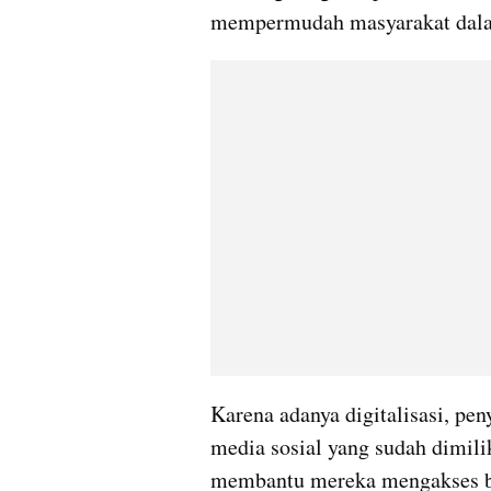
mempermudah masyarakat dalam
Karena adanya digitalisasi, pen
media sosial yang sudah dimilik
membantu mereka mengakses ber