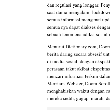
dan regulasi yang longgar. Peny
saat dunia mengalami lockdown 
semua informasi mengenai updat
semua nya dapat diakses dengan 
sebuah fenomena adiksi sosial
Menurut Dictionary.com, Doom 
berita daring secara obsesif un
di media sosial, dengan ekspekt
perasaan takut akibat ekspektas
mencari informasi terkini dala
Merriam-Webster, Doom Scrolli
menghabiskan waktu dengan car
mereka sedih, gugup, marah, dst