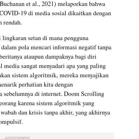
Buchanan et al., 2021) melaporkan bahwa 
t COVID-19 di media sosial dikaitkan dengan 
h rendah.
 lingkaran setan di mana pengguna 
 dalam pola mencari informasi negatif tanpa 
eritanya ataupun dampaknya bagi diri 
al media sangat menyadari apa yang paling 
an sistem algoritmik, mereka menyajikan 
enarik perhatian kita dengan 
 sebelumnya di internet. Doom Scrolling 
eorang karena sistem algoritmik yang 
abah dan krisis tanpa akhir, yang akhirnya 
ompulsif.
ADVERTISEMENT