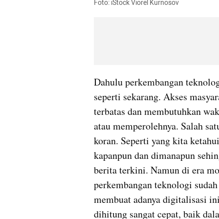
Foto: iStock Viorel Kurnosov
Dahulu perkembangan teknologi
seperti sekarang. Akses masyara
terbatas dan membutuhkan wak
atau memperolehnya. Salah satu
koran. Seperti yang kita ketahui
kapanpun dan dimanapun sehin
berita terkini. Namun di era m
perkembangan teknologi sudah
membuat adanya digitalisasi in
dihitung sangat cepat, baik da