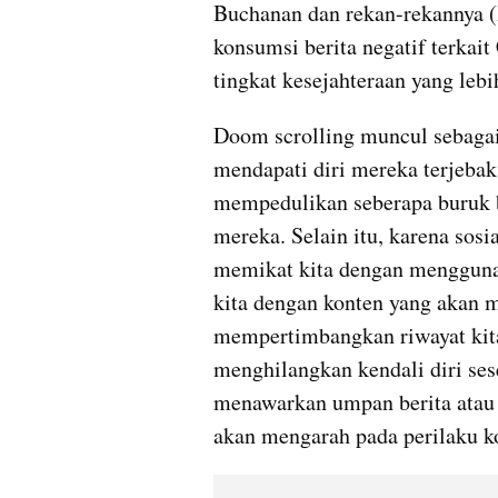
Buchanan dan rekan-rekannya (
konsumsi berita negatif terkai
tingkat kesejahteraan yang lebi
Doom scrolling muncul sebagai
mendapati diri mereka terjebak
mempedulikan seberapa buruk b
mereka. Selain itu, karena sosi
memikat kita dengan menggunak
kita dengan konten yang akan m
mempertimbangkan riwayat kita
menghilangkan kendali diri ses
menawarkan umpan berita atau w
akan mengarah pada perilaku k