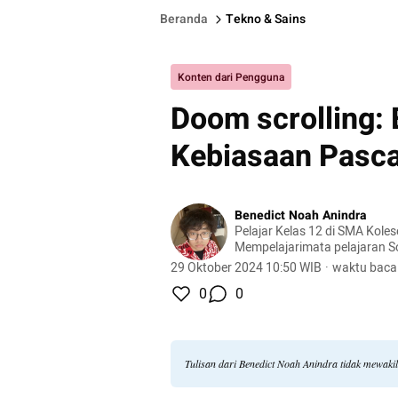
Beranda
Tekno & Sains
Konten dari Pengguna
Doom scrolling: 
Kebiasaan Pasc
Benedict Noah Anindra
Pelajar Kelas 12 di SMA Kole
Mempelajarimata pelajaran Sos
Bahasa Inggris, dan Bahasa 
29 Oktober 2024 10:50 WIB
·
waktu baca
0
0
Tulisan dari Benedict Noah Anindra tidak mewaki