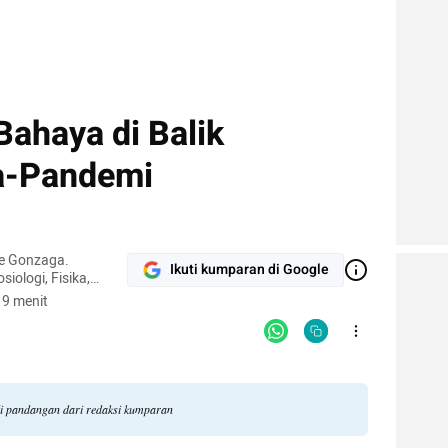
Bahaya di Balik
a-Pandemi
se Gonzaga.
Ikuti kumparan di Google
iologi, Fisika,
Jepang.
 9 menit
li pandangan dari redaksi kumparan