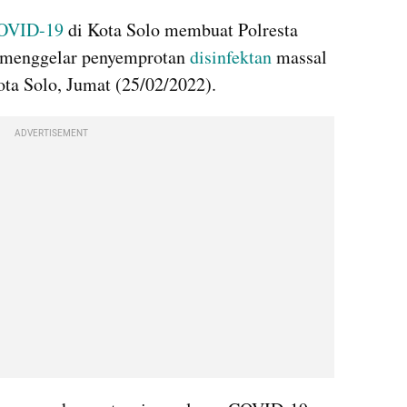
OVID-19
 di Kota Solo membuat Polresta 
 menggelar penyemprotan 
disinfektan
 massal 
ota Solo, Jumat (25/02/2022).
ADVERTISEMENT