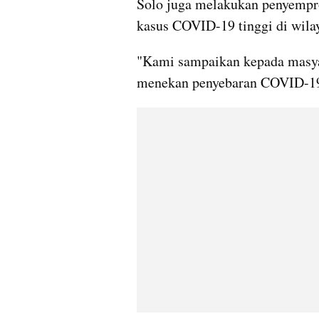
Solo juga melakukan penyempro
kasus COVID-19 tinggi di wila
"Kami sampaikan kepada masyar
menekan penyebaran COVID-19,