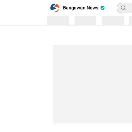
Pencar
Bengawan News
Loading
Loading
Loading