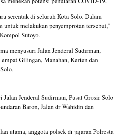
isa menekan potensi penularan COVID-19.
ra serentak di seluruh Kota Solo. Dalam 
m untuk melakukan penyemprotan tersebut," 
, Kompol Sutoyo.
ama menyusuri Jalan Jenderal Sudirman, 
 empat Gilingan, Manahan, Kerten dan 
 Solo.
embed from external kumparan
Jalan Jenderal Sudirman, Pusat Grosir Solo 
undaran Baron, Jalan dr Wahidin dan 
an utama, anggota polsek di jajaran Polresta 