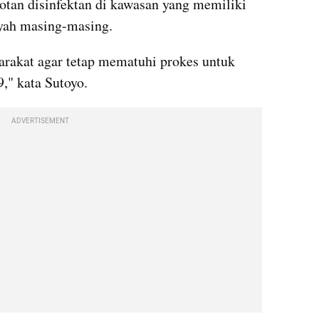
tan disinfektan di kawasan yang memiliki 
yah masing-masing.
akat agar tetap mematuhi prokes untuk 
" kata Sutoyo.
ADVERTISEMENT