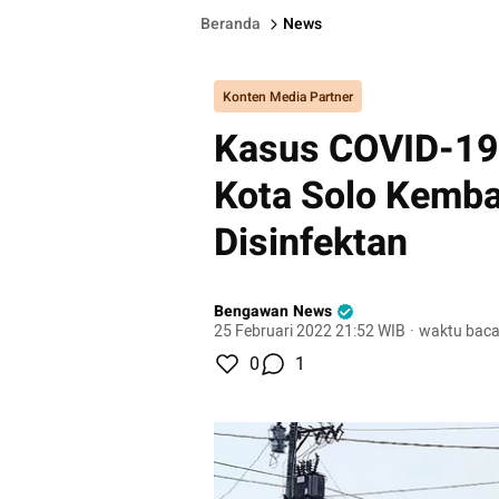
Beranda
News
Konten Media Partner
Kasus COVID-19 
Kota Solo Kemba
Disinfektan
Bengawan News
25 Februari 2022 21:52 WIB
·
waktu baca
0
1