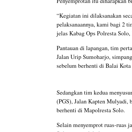
Penyemprotan itu diharapkan b
“Kegiatan ini dilaksanakan seca
pelaksanaannya, kami bagi 2 ti
jelas Kabag Ops Polresta Solo
Pantauan di lapangan, tim pert
Jalan Urip Sumoharjo, simpang
sebelum berhenti di Balai Kota
Sedangkan tim kedua menyusuri 
(PGS), Jalan Kapten Mulyadi, b
berhenti di Mapolresta Solo.
Selain menyemprot ruas-ruas jal