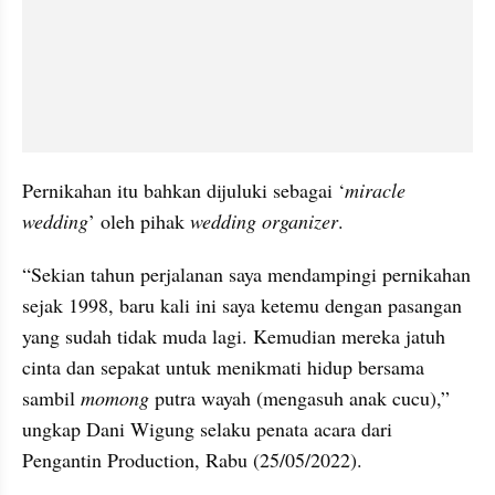
Pernikahan itu bahkan dijuluki sebagai ‘
miracle 
wedding
’ oleh pihak 
wedding organizer
.
“Sekian tahun perjalanan saya mendampingi pernikahan 
sejak 1998, baru kali ini saya ketemu dengan pasangan 
yang sudah tidak muda lagi. Kemudian mereka jatuh 
cinta dan sepakat untuk menikmati hidup bersama 
sambil 
momong
 putra wayah (mengasuh anak cucu),” 
ungkap Dani Wigung selaku penata acara dari 
Pengantin Production, Rabu (25/05/2022).