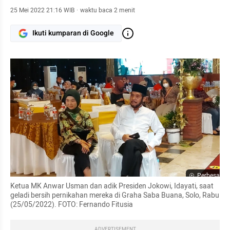
25 Mei 2022 21:16 WIB
·
waktu baca 2 menit
Ikuti kumparan di Google
Perbesar
Ketua MK Anwar Usman dan adik Presiden Jokowi, Idayati, saat 
geladi bersih pernikahan mereka di Graha Saba Buana, Solo, Rabu 
(25/05/2022). FOTO: Fernando Fitusia 
ADVERTISEMENT