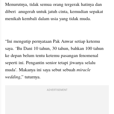
Menurutnya, tidak semua orang tergerak hatinya dan 
diberi  anugerah untuk jatuh cinta, kemudian sepakat 
menikah kembali dalam usia yang tidak muda.
embed from external kumpara
“Ini mengutip pernyataan Pak Anwar setiap ketemu 
saya. ‘Bu Dani 10 tahun, 30 tahun, bahkan 100 tahun 
ke depan belum tentu ketemu pasangan fenomenal 
seperti ini. Pengantin senior tetapi jiwanya selalu 
muda’. Makanya ini saya sebut sebuah 
miracle 
wedding
,” tuturnya.
ADVERTISEMENT