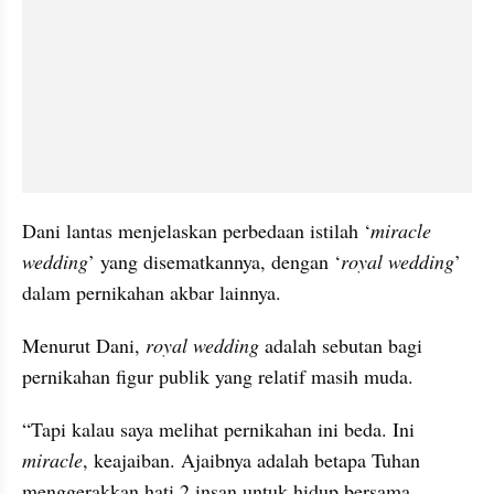
Dani lantas menjelaskan perbedaan istilah ‘
miracle 
wedding
’ yang disematkannya, dengan ‘
royal wedding
’ 
dalam pernikahan akbar lainnya.
Menurut Dani, 
royal wedding
 adalah sebutan bagi 
pernikahan figur publik yang relatif masih muda.
“Tapi kalau saya melihat pernikahan ini beda. Ini 
miracle
, keajaiban. Ajaibnya adalah betapa Tuhan 
menggerakkan hati 2 insan untuk hidup bersama, 