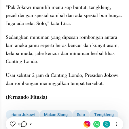
"Pak Jokowi memilih menu sop buntut, tengkleng, 
pecel dengan spesial sambal dan ada spesial bumbunya. 
Juga ada selat Solo," kata Lisa.
Sedangkan minuman yang dipesan rombongan antara 
lain aneka jamu seperti beras kencur dan kunyit asam, 
kelapa muda, jahe kencur dan minuman herbal khas 
Canting Londo.
Usai sekitar 2 jam di Canting Londo, Presiden Jokowi 
dan rombongan meninggalkan tempat tersebut.
(Fernando Fitusia)
Iriana Jokowi
Makan Siang
Solo
Tengkleng
Jokowi
UNS
0
2