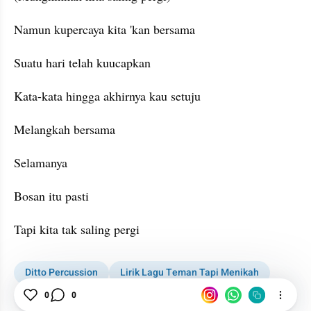
Namun kupercaya kita 'kan bersama
Suatu hari telah kuucapkan
Kata-kata hingga akhirnya kau setuju
Melangkah bersama
Selamanya
Bosan itu pasti
Tapi kita tak saling pergi
Ditto Percussion
Lirik Lagu Teman Tapi Menikah
0
0
Lirik Lagu
Ayudia Bing Slamet