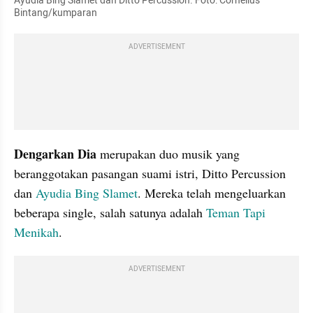
Ayudia Bing Slamet dan Ditto Percussion. Foto: Cornelius 
Bintang/kumparan
ADVERTISEMENT
Dengarkan Dia
 merupakan duo musik yang 
beranggotakan pasangan suami istri, Ditto Percussion 
dan 
Ayudia Bing Slamet
. Mereka telah mengeluarkan 
beberapa single, salah satunya adalah 
Teman Tapi 
Menikah
. 
ADVERTISEMENT